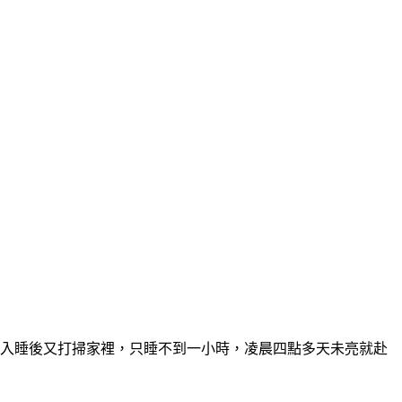
孩子入睡後又打掃家裡，只睡不到一小時，凌晨四點多天未亮就赴