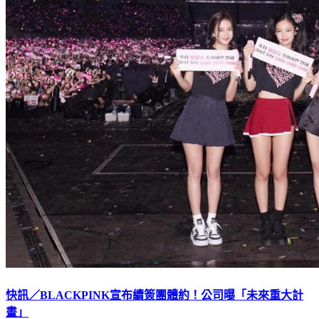
快訊／BLACKPINK宣布續簽團體約！公司曝「未來重大計
畫」