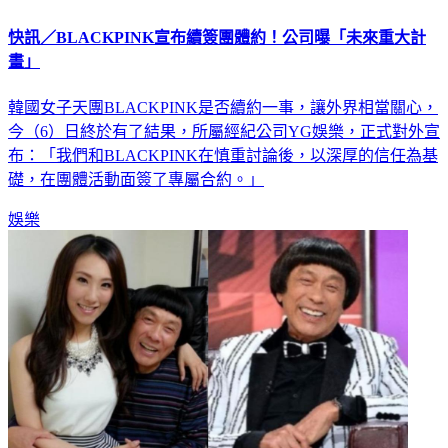
快訊／BLACKPINK宣布續簽團體約！公司曝「未來重大計
畫」
韓國女子天團BLACKPINK是否續約一事，讓外界相當關心，
今（6）日終於有了結果，所屬經紀公司YG娛樂，正式對外宣
布：「我們和BLACKPINK在慎重討論後，以深厚的信任為基
礎，在團體活動面簽了專屬合約。」
娛樂