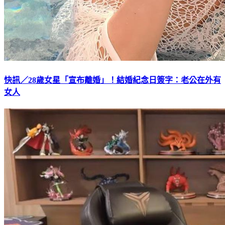
快訊／28歲女星「宣布離婚」！結婚紀念日簽字：老公在外有
女人