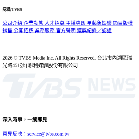
認識 TVBS
公司介紹
企業動態
人才招募
主播專區
星藝象娛樂
節目版權
銷售
公開招標
業務服務
官方聲明
獲獎紀錄／認證
2026 © TVBS Media Inc. All Rights Reserved. 台北市內湖區瑞
光路451號 | 聯利媒體股份有限公司
深入時事，一觸即見
意見反映：service@tvbs.com.tw
觀眾服務專線：02-2656-1599