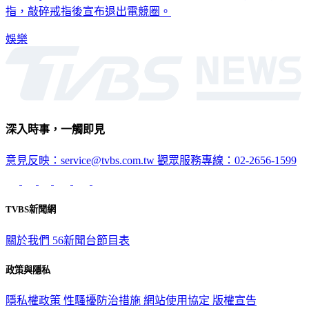
娛樂
深入時事，一觸即見
意見反映：service@tvbs.com.tw
觀眾服務專線：02-2656-1599
TVBS新聞網
關於我們
56新聞台節目表
政策與隱私
隱私權政策
性騷擾防治措施
網站使用協定
版權宣告