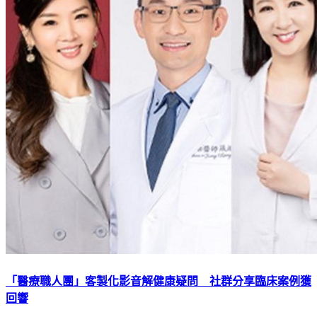
「醫療職人團」客製化影音解健康疑問 社群分享臨床案例獲
回響