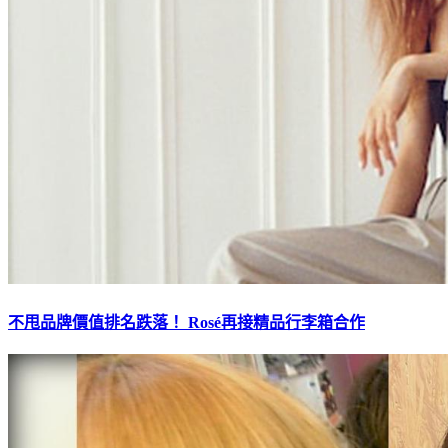
不甩品牌價值排名跌落！ Rosé再接精品行李箱合作