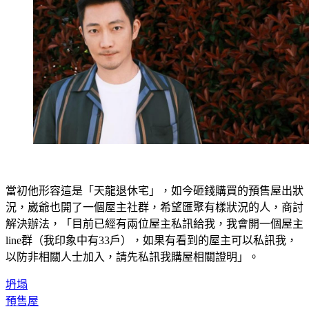
當初他形容這是「天龍退休宅」，如今砸錢購買的預售屋出狀
況，崴爺也開了一個屋主社群，希望匯聚有樣狀況的人，商討
解決辦法，「目前已經有兩位屋主私訊給我，我會開一個屋主
line群（我印象中有33戶），如果有看到的屋主可以私訊我，
以防非相關人士加入，請先私訊我購屋相關證明」。
坍塌
預售屋