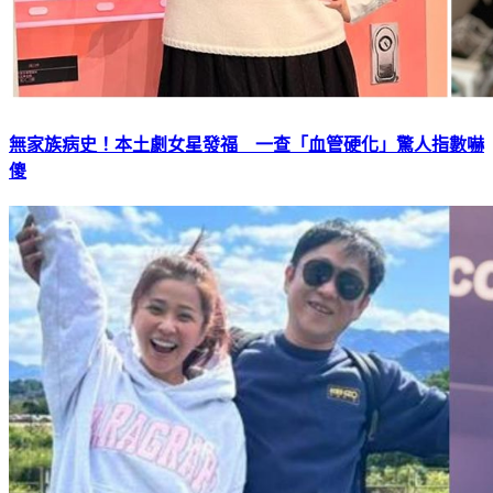
無家族病史！本土劇女星發福 一查「血管硬化」驚人指數嚇
傻