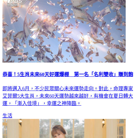
恭喜！5生肖未來60天好運爆棚 第一名「名利雙收」賺到飽
即將邁入6月，不少民眾關心未來運勢走向。對此，命理專家
艾菲爾5大生肖，未來60天運勢越來越好，有機會在夏日轉大
運，「漸入佳境」，幸運之神降臨。
生活