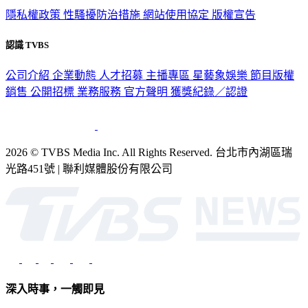
政策與隱私
隱私權政策
性騷擾防治措施
網站使用協定
版權宣告
認識 TVBS
公司介紹
企業動態
人才招募
主播專區
星藝象娛樂
節目版權
銷售
公開招標
業務服務
官方聲明
獲獎紀錄／認證
2026 © TVBS Media Inc. All Rights Reserved. 台北市內湖區瑞
光路451號 | 聯利媒體股份有限公司
深入時事，一觸即見