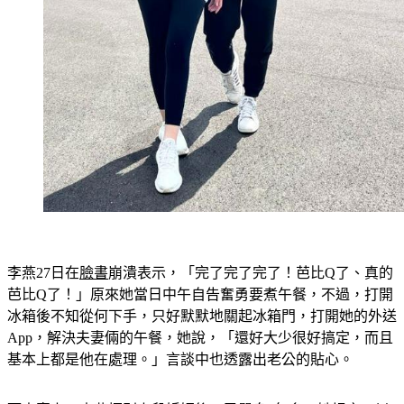
李燕27日在
臉書
崩潰表示，「完了完了完了！芭比Q了、真的
芭比Q了！」原來她當日中午自告奮勇要煮午餐，不過，打開
冰箱後不知從何下手，只好默默地關起冰箱門，打開她的外送
App，解決夫妻倆的午餐，她說，「還好大少很好搞定，而且
基本上都是他在處理。」言談中也透露出老公的貼心。