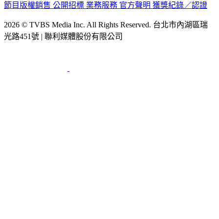
節目版權銷售
公開招標
業務服務
官方聲明
獲獎紀錄／認證
2026 © TVBS Media Inc. All Rights Reserved. 台北市內湖區瑞
光路451號 | 聯利媒體股份有限公司