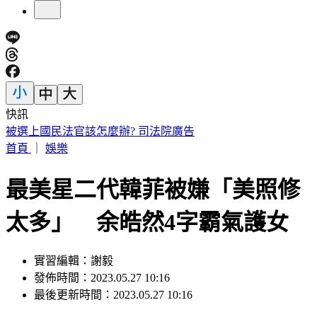
快訊
快訊／財神爺不在家 威力彩頭獎、二獎雙槓龜
首頁
｜
娛樂
最美星二代韓菲被嫌「美照修
太多」 余皓然4字霸氣護女
實習編輯：謝毅
發佈時間：2023.05.27 10:16
最後更新時間：2023.05.27 10:16