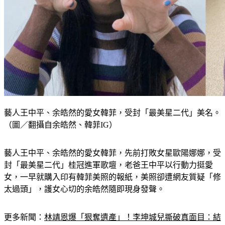
藝人王中平、余皓然的愛女韓菲，受封「最美星二代」美名。
（圖／翻攝自余皓然、韓菲IG）
藝人王中平、余皓然的愛女韓菲，先前打敗女星歐陽娜娜，受
封「最美星二代」桂冠進軍歌壇，老爸王中平以行動力挺愛
女，一早就購入印有韓菲美照的報紙，美照卻遭網友質疑「修
太過頭」，護女心切的余皓然隨即現身發聲。
更多新聞：
林靖恩爆「狠奪遺產」！李坤城兒撕破真面目：結