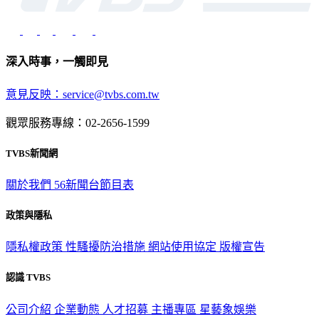
深入時事，一觸即見
意見反映：service@tvbs.com.tw
觀眾服務專線：02-2656-1599
TVBS新聞網
關於我們
56新聞台節目表
政策與隱私
隱私權政策
性騷擾防治措施
網站使用協定
版權宣告
認識 TVBS
公司介紹
企業動態
人才招募
主播專區
星藝象娛樂