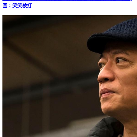
回：笑笑被打