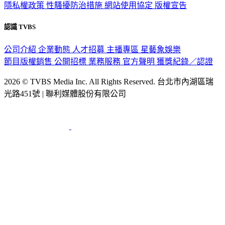
隱私權政策
性騷擾防治措施
網站使用協定
版權宣告
認識 TVBS
公司介紹
企業動態
人才招募
主播專區
星藝象娛樂
節目版權銷售
公開招標
業務服務
官方聲明
獲獎紀錄／認證
2026 © TVBS Media Inc. All Rights Reserved. 台北市內湖區瑞
光路451號 | 聯利媒體股份有限公司