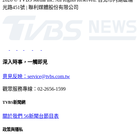
光路451號 | 聯利媒體股份有限公司
深入時事，一觸即見
意見反映：service@tvbs.com.tw
觀眾服務專線：02-2656-1599
TVBS新聞網
關於我們
56新聞台節目表
政策與隱私