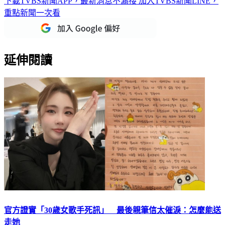
下載TVBS新聞APP，最新消息不漏接
加入TVBS新聞LINE，
重點新聞一次看
延伸閱讀
官方證實「30歲女歌手死訊」 最後親筆信太催淚：怎麼能送
走她