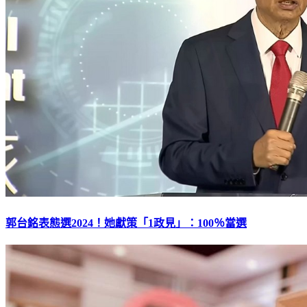
郭台銘表態選2024！她獻策「1政見」：100％當選