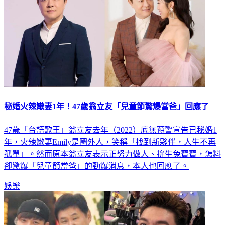
秘婚火辣嫩妻1年！47歲翁立友「兒童節驚爆當爸」回應了
47歲「台語歌王」翁立友去年（2022）底無預警宣告已秘婚1
年，火辣嫩妻Emily是圈外人，笑稱「找到新夥伴，人生不再
孤單」。然而原本翁立友表示正努力做人、拚生兔寶寶，怎料
卻驚爆「兒童節當爸」的勁爆消息，本人也回應了。
娛樂