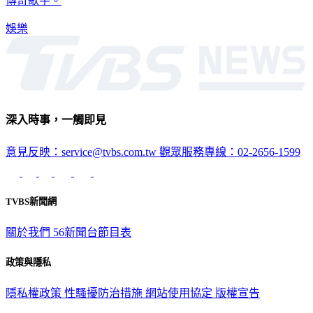
傳奇歌手。
娛樂
深入時事，一觸即見
意見反映：service@tvbs.com.tw
觀眾服務專線：02-2656-1599
TVBS新聞網
關於我們
56新聞台節目表
政策與隱私
隱私權政策
性騷擾防治措施
網站使用協定
版權宣告