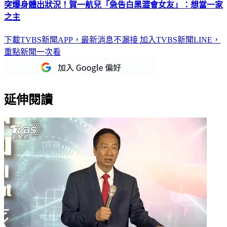
突爆身體出狀況！賀一航兒「急告白黑澀會女友」：想當一家
之主
下載TVBS新聞APP，最新消息不漏接
加入TVBS新聞LINE，
重點新聞一次看
延伸閱讀