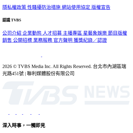
隱私權政策
性騷擾防治措施
網站使用協定
版權宣告
認識 TVBS
公司介紹
企業動態
人才招募
主播專區
星藝象娛樂
節目版權
銷售
公開招標
業務服務
官方聲明
獲獎紀錄／認證
2026 © TVBS Media Inc. All Rights Reserved. 台北市內湖區瑞
光路451號 | 聯利媒體股份有限公司
深入時事，一觸即見
意見反映：service@tvbs.com.tw