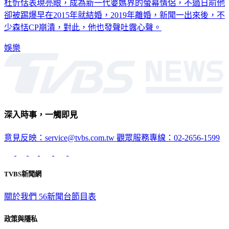
卻被踢爆早在2015年就結婚，2019年離婚，新聞一出來後，不
少森恬CP崩潰，對此，他也發聲吐露心聲。
娛樂
深入時事，一觸即見
意見反映：service@tvbs.com.tw
觀眾服務專線：02-2656-1599
TVBS新聞網
關於我們
56新聞台節目表
政策與隱私