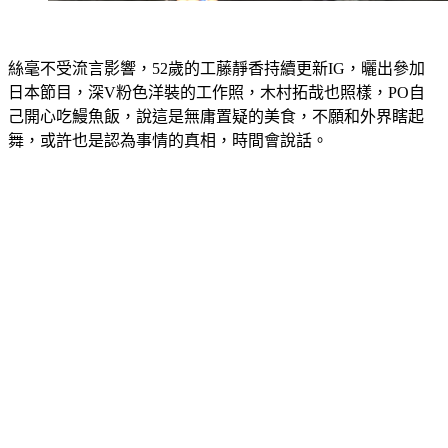
絲毫不受流言影響，52歲的工藤靜香持續更新IG，曬出參加
日本節目，深V粉色洋裝的工作照，木村拓哉也照樣，PO自
己開心吃鰻魚飯，說這是無庸置疑的美食，不願和外界瞎起
舞，或許也是認為事情的真相，時間會說話。