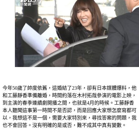
今年50歲了帥度依舊，這婚結了23年，卻有日本媒體爆料，他
和工藤靜香準備離婚，時間約落在木村拓哉參演的電影上映，
到主演的春季連續劇開播之間，也就是4月的時候。工藤靜香
本人聽聞這事第一時間不是否認，而是回應大家想怎麼寫都可
以，我想這不是一個，需要大家特別來，尋找答案的問題，我
也不會回答。沒有明確的是或否，難不成其中真有變數。
藝人工藤靜香vs.工作人員(108.03)：「簽名沒問題，好了，好