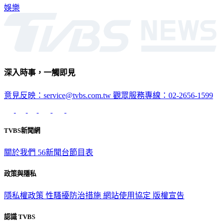
娛樂
深入時事，一觸即見
意見反映：service@tvbs.com.tw
觀眾服務專線：02-2656-1599
TVBS新聞網
關於我們
56新聞台節目表
政策與隱私
隱私權政策
性騷擾防治措施
網站使用協定
版權宣告