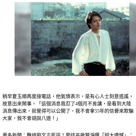
稍早夏玉順再度接電話，他氣憤表示，是有心人士刻意造謠，
故意出來鬧事，「這個消息我忍了4個月不肯講，是看到大陸
消息傳出來，就覺得可以公開了，我不會拿55年的信譽來欺騙
大家，我不會胡說八道！」