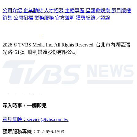
認識 TVBS
公司介紹
企業動態
人才招募
主播專區
星藝象娛樂
節目版權
銷售
公開招標
業務服務
官方聲明
獲獎紀錄／認證
2026 © TVBS Media Inc. All Rights Reserved. 台北市內湖區瑞
光路451號 | 聯利媒體股份有限公司
深入時事，一觸即見
意見反映：service@tvbs.com.tw