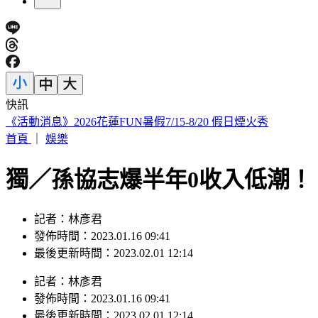
快訊
詐團下重本「先發薪」再收割 打工女領薪2個月反倒貼50萬
首頁
｜
娛樂
獨／孫協志爆半年0收入低潮
記者：林彥君
發佈時間：2023.01.16 09:41
最後更新時間：2023.02.01 12:14
記者
：
林彥君
發佈時間：
2023.01.16 09:41
最後更新時間：
2023.02.01 12:14