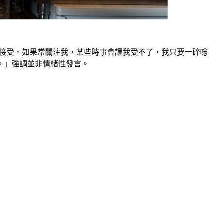
會接受，如果常關注我，某些時事會讓我受不了，我只要一碎唸
。」強調並非情緒性發言。