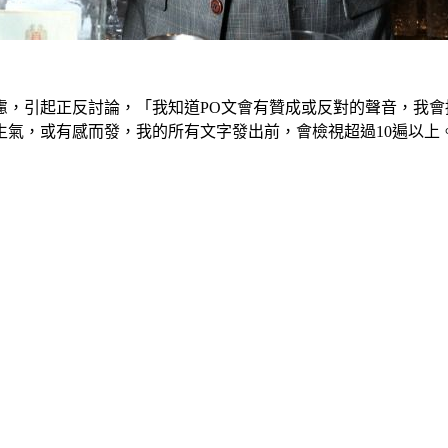
慮，引起正反討論，「我知道PO文會有贊成或反對的聲音，我
生氣，或有感而發，我的所有文字發出前，會檢視超過10遍以上