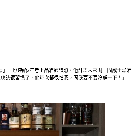
 威士忌」，也連續2年考上品酒師證照，他計畫未來開一間威士忌酒
他應該很習慣了，他每次都很怕我，問我要不要冷靜一下！」