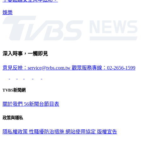
娛樂
深入時事，一觸即見
意見反映：service@tvbs.com.tw
觀眾服務專線：02-2656-1599
TVBS新聞網
關於我們
56新聞台節目表
政策與隱私
隱私權政策
性騷擾防治措施
網站使用協定
版權宣告