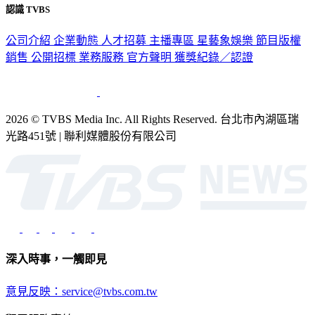
認識 TVBS
公司介紹
企業動態
人才招募
主播專區
星藝象娛樂
節目版權
銷售
公開招標
業務服務
官方聲明
獲獎紀錄／認證
2026 © TVBS Media Inc. All Rights Reserved. 台北市內湖區瑞
光路451號 | 聯利媒體股份有限公司
深入時事，一觸即見
意見反映：service@tvbs.com.tw