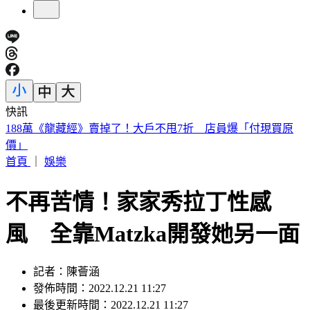
快訊
遠見天下創辦人高希均90歲辭世！「長壽5秘訣」曝 醫生也
認同
首頁
｜
娛樂
不再苦情！家家秀拉丁性感
風 全靠Matzka開發她另一面
記者：陳薈涵
發佈時間：2022.12.21 11:27
最後更新時間：2022.12.21 11:27