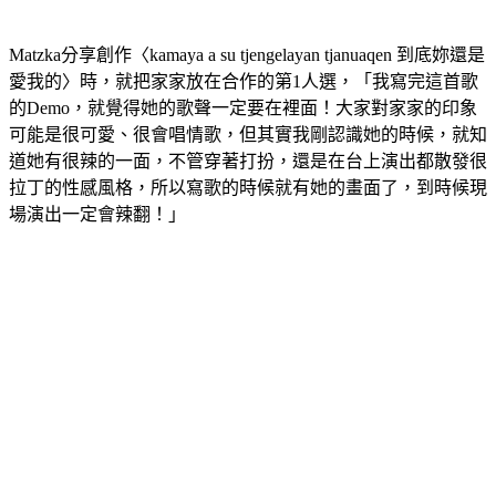
Matzka分享創作〈kamaya a su tjengelayan tjanuaqen 到底妳還是
愛我的〉時，就把家家放在合作的第1人選，「我寫完這首歌
的Demo，就覺得她的歌聲一定要在裡面！大家對家家的印象
可能是很可愛、很會唱情歌，但其實我剛認識她的時候，就知
道她有很辣的一面，不管穿著打扮，還是在台上演出都散發很
拉丁的性感風格，所以寫歌的時候就有她的畫面了，到時候現
場演出一定會辣翻！」