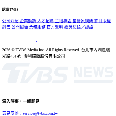
認識 TVBS
公司介紹
企業動態
人才招募
主播專區
星藝象娛樂
節目版權
銷售
公開招標
業務服務
官方聲明
獲獎紀錄／認證
2026 © TVBS Media Inc. All Rights Reserved. 台北市內湖區瑞
光路451號 | 聯利媒體股份有限公司
深入時事，一觸即見
意見反映：service@tvbs.com.tw