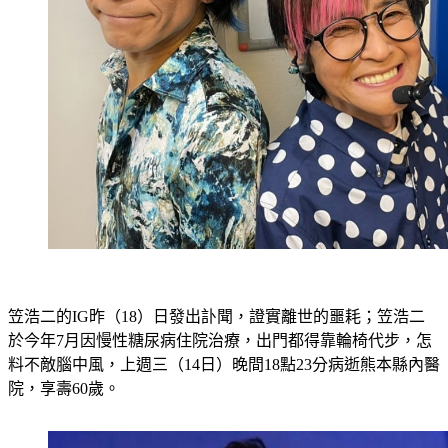
笠浩二的IG昨（18）日發出訃聞，證實離世的噩耗；笠浩二
於今年7月因慢性糖尿病住院治療，出門都得靠輪椅代步，怎
料不敵腦中風，上週三（14日）晚間18點23分病逝熊本縣內醫
院，享壽60歲。