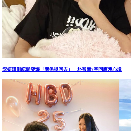
李妍瑾剛認愛突爆「關係退回去」 圤智雨7字回應洩心境