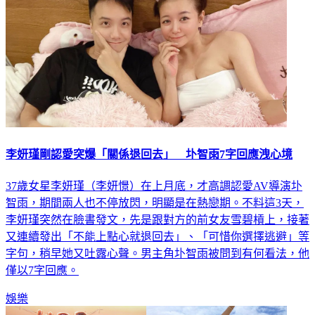
李妍瑾剛認愛突爆「關係退回去」 圤智雨7字回應洩心境
37歲女星李妍瑾（李妍憬）在上月底，才高調認愛AV導演圤
智雨，期間兩人也不停放閃，明顯是在熱戀期。不料這3天，
李妍瑾突然在臉書發文，先是跟對方的前女友雪碧槓上，接著
又連續發出「不能上點心就退回去」、「可惜你選擇逃避」等
字句，稍早她又吐露心聲。男主角圤智雨被問到有何看法，他
僅以7字回應。