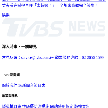
通了」，她被這句話氣到，隨即換上一套「超兇戰袍」，結果
丈夫看完嚇得直呼「太超過了」，全場來賓聽完全笑翻。
娛樂
深入時事，一觸即見
意見反映：service@tvbs.com.tw
觀眾服務專線：02-2656-1599
TVBS新聞網
關於我們
56新聞台節目表
政策與隱私