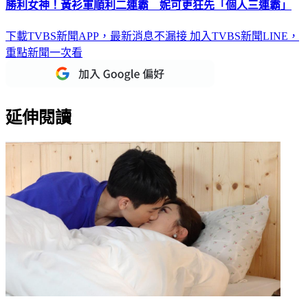
勝利女神！黃衫軍順利二連霸 妮可更狂先「個人三連霸」
下載TVBS新聞APP，最新消息不漏接
加入TVBS新聞LINE，
重點新聞一次看
延伸閱讀