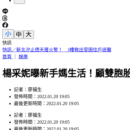
快訊
日本人來台爆買！曬35公斤「超台戰利品」 網友見1物全笑翻
首頁
｜
娛樂
楊采妮曝新手媽生活！顧雙胞
記者：廖福生
發佈時間：2022.01.20 19:05
最後更新時間：2022.01.20 19:05
記者
：
廖福生
發佈時間：
2022.01.20 19:05
最後更新時間：
2022.01.20 19:05