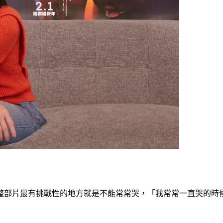
整部片最有挑戰性的地方就是不能常常哭，「我常常一直哭的時