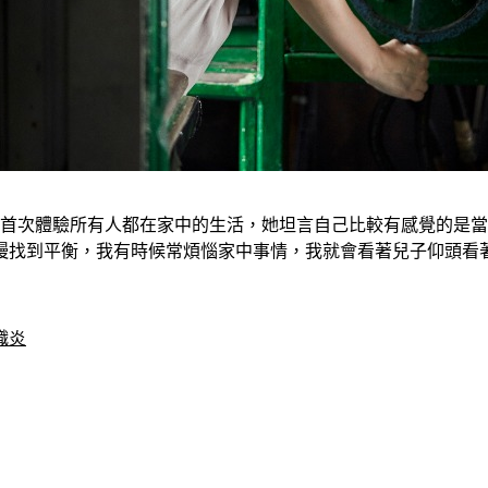
，首次體驗所有人都在家中的生活，她坦言自己比較有感覺的是
到平衡，我有時候常煩惱家中事情，我就會看著兒子仰頭看著我，我
織炎