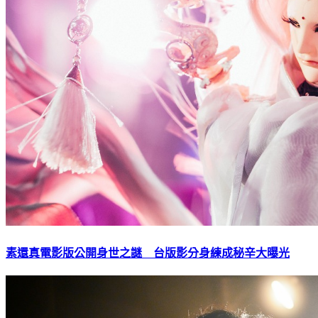
素還真電影版公開身世之謎 台版影分身練成秘辛大曝光