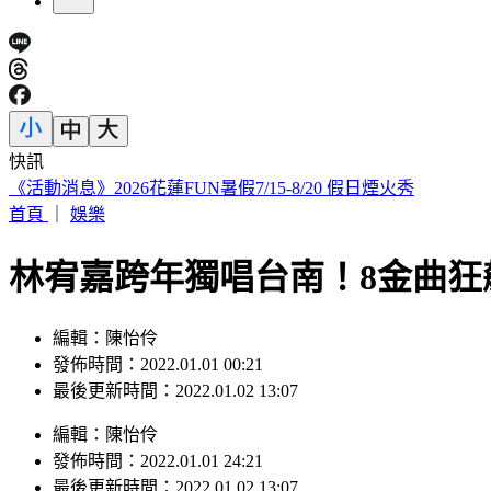
快訊
iPhone 17也要漲了？傳最快「下週價格異動」 知情人曝內幕
首頁
｜
娛樂
林宥嘉跨年獨唱台南！8金曲狂
編輯：陳怡伶
發佈時間：2022.01.01 00:21
最後更新時間：2022.01.02 13:07
編輯
：
陳怡伶
發佈時間：
2022.01.01 24:21
最後更新時間：
2022.01.02 13:07