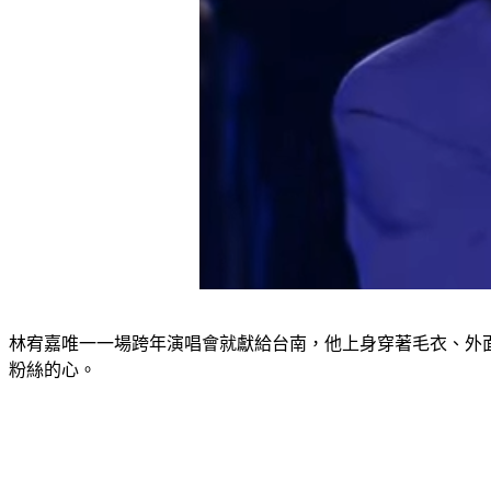
林宥嘉唯一一場跨年演唱會就獻給台南，他上身穿著毛衣、外
粉絲的心。