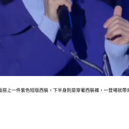
面搭上一件紫色短版西裝，下半身則是穿著西裝褲，一登場就帶