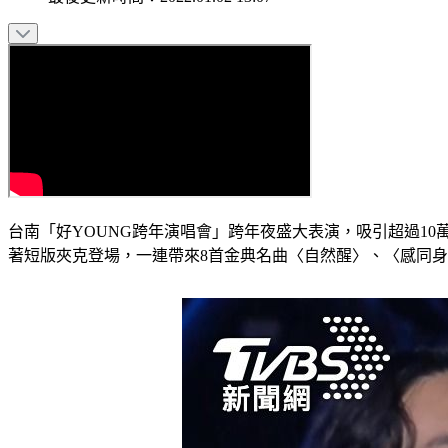
台南「好YOUNG跨年演唱會」跨年夜盛大表演，吸引超過1
著短版夾克登場，一連帶來8首金典名曲〈自然醒〉、〈感同