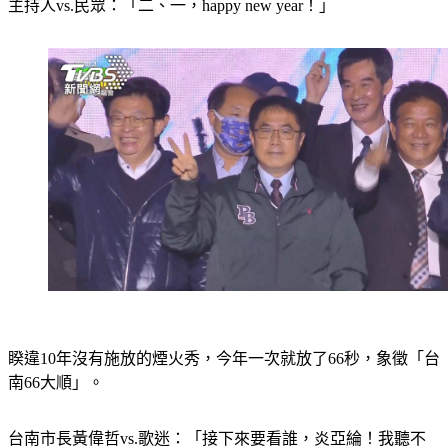
主持人vs.民眾：「二、一，happy new year！」
睽違10年沒有施放的煙火秀，今年一次就放了66秒，象徵「台
南66大順」。