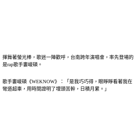
揮舞著螢光棒，歌迷一陣歡呼，台南跨年演唱會，率先登場的
是rap歌手婁峻碩。
歌手婁峻碩《WEKNOW》：「是我巧巧得，眼睜睜看著我在
彎道超車，用時間證明了埋頭苦幹，日積月累。」