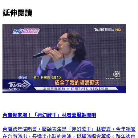
延伸閱讀
台南獨家場！「迷幻歌王」林宥嘉壓軸開唱
台南跨年演唱會，壓軸表演是「迷幻歌王」林宥嘉，今年獨家