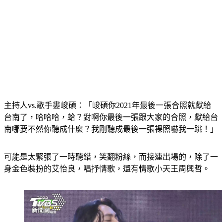
主持人vs.歌手婁峻碩：「峻碩你2021年最後一張合照就獻給
台南了，哈哈哈，蛤？對啊你最後一張跟大家的合照，獻給台
南哪要不然你聽成什麼？我剛聽成最後一張裸照嚇我一跳！」
可能是太緊張了一時聽錯，笑翻粉絲，而接連出場的，除了一
身金色裝扮的艾怡良，唱抒情歌，還有情歌小天王周興哲。