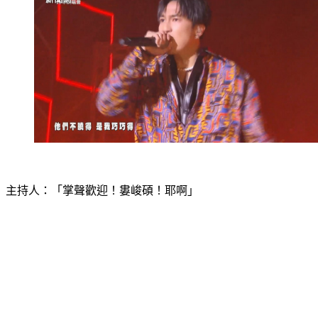
主持人：「掌聲歡迎！婁峻碩！耶啊」