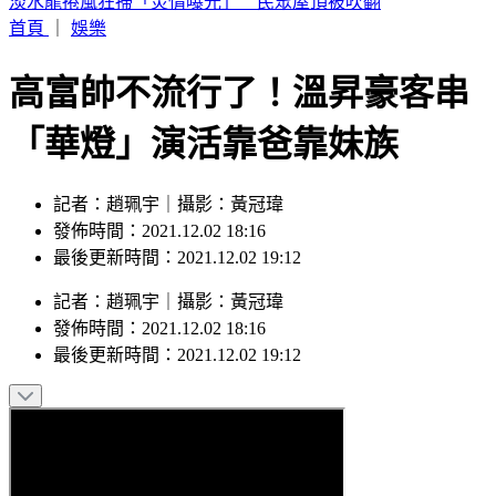
烏干達「拒台護照入境」！外交部認了：持續聯繫交涉中
首頁
｜
娛樂
高富帥不流行了！溫昇豪客串
「華燈」演活靠爸靠妹族
記者：趙珮宇｜攝影：黃冠瑋
發佈時間：2021.12.02 18:16
最後更新時間：2021.12.02 19:12
記者
：
趙珮宇
｜
攝影
：
黃冠瑋
發佈時間：
2021.12.02 18:16
最後更新時間：
2021.12.02 19:12