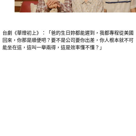
台劇《華燈初上》：「爸的生日妳都能遲到，我都專程從美國
回來，你那是順便吧？要不是公司要你出差，你人根本就不可
能坐在這，這叫一舉兩得，這是效率懂不懂？」