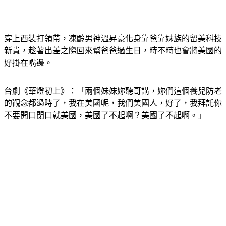
穿上西裝打領帶，凍齡男神溫昇豪化身靠爸靠妹族的留美科技
新貴，趁著出差之際回來幫爸爸過生日，時不時也會將美國的
好掛在嘴邊。
台劇《華燈初上》：「兩個妹妹妳聽哥講，妳們這個養兒防老
的觀念都過時了，我在美國呢，我們美國人，好了，我拜託你
不要開口閉口就美國，美國了不起啊？美國了不起啊。」