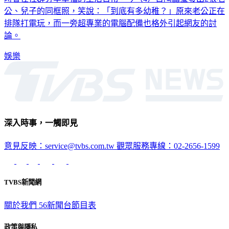
公、兒子的同框照，笑說：「到底有多幼稚？」原來老公正在
排隊打電玩，而一旁超專業的電腦配備也格外引起網友的討
論。
娛樂
深入時事，一觸即見
意見反映：service@tvbs.com.tw
觀眾服務專線：02-2656-1599
TVBS新聞網
關於我們
56新聞台節目表
政策與隱私