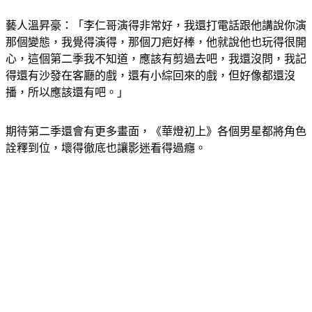
藝人溫昇豪：「李仁哥演得非常好，我還打電話跟他講說你演
那個變態，我覺得演得，那個刀疤好棒，他就說他也玩得很開
心，這個第二季我不知道，應該有剪過去吧，我還沒問，我記
得還有沙發在客廳的戲，還有小綜回來的戲，但好像都還沒
播，所以應該還有吧。」
期待第二季還會有更多畫面，《華燈初上》各個男星都將角色
詮釋到位，壞得徹底也讓影迷看得過癮。