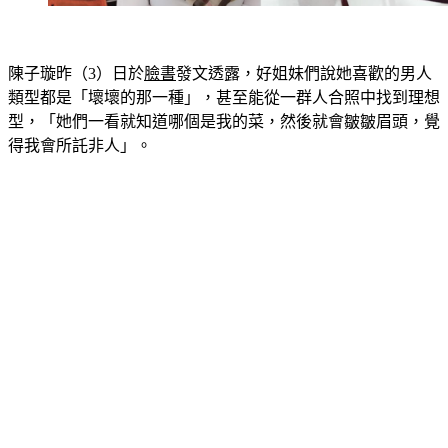
陳子璇昨（3）日於
臉書
發文透露，好姐妹們說她喜歡的男人
類型都是「壞壞的那一種」，甚至能從一群人合照中找到理想
型，「她們一看就知道哪個是我的菜，然後就會皺皺眉頭，覺
得我會所託非人」。