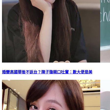
婚變高國華後不返台？陳子璇親口吐實：數大便是美