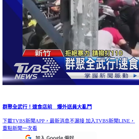
群聚全武行！速食店前 爆外送員大亂鬥
下載TVBS新聞APP，最新消息不漏接
加入TVBS新聞LINE，
重點新聞一次看