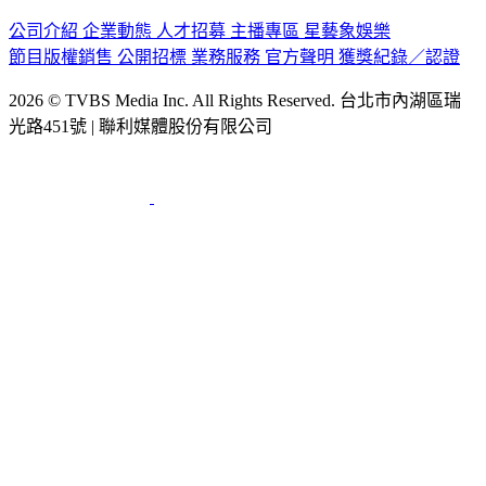
公司介紹
企業動態
人才招募
主播專區
星藝象娛樂
節目版權銷售
公開招標
業務服務
官方聲明
獲獎紀錄／認證
2026 © TVBS Media Inc. All Rights Reserved. 台北市內湖區瑞
光路451號 | 聯利媒體股份有限公司