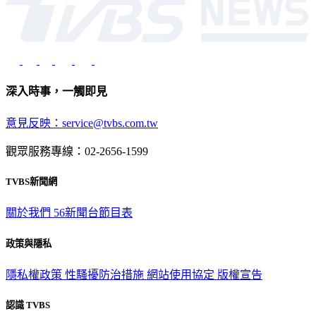
深入時事，一觸即見
意見反映：service@tvbs.com.tw
觀眾服務專線：02-2656-1599
TVBS新聞網
關於我們
56新聞台節目表
政策與隱私
隱私權政策
性騷擾防治措施
網站使用協定
版權宣告
認識 TVBS