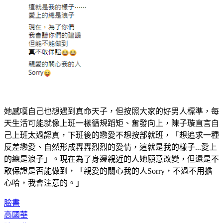
她感嘆自己也想遇到真命天子，但按照大家的好男人標準，每
天生活可能就像上班一樣循規蹈矩、奮發向上，陳子璇直言自
己上班太過認真，下班後的戀愛不想按部就班，「想追求一種
反差戀愛、自然形成轟轟烈烈的愛情，這就是我的樣子...愛上
的總是浪子」。現在為了身邊親近的人她願意改變，但還是不
敢保證是否能做到，「親愛的關心我的人Sorry，不過不用擔
心哈，我會注意的。」
臉書
高國華