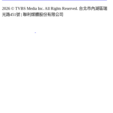
節目版權銷售
公開招標
業務服務
官方聲明
獲獎紀錄／認證
2026 © TVBS Media Inc. All Rights Reserved. 台北市內湖區瑞
光路451號 | 聯利媒體股份有限公司