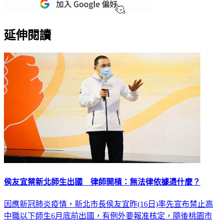
重點新聞一次看
延伸閱讀
侯友宜禁新北師生出國 律師開槓：無法律依據憑什麼？
因應新冠肺炎疫情，新北市長侯友宜昨(16日)率先宣布禁止高