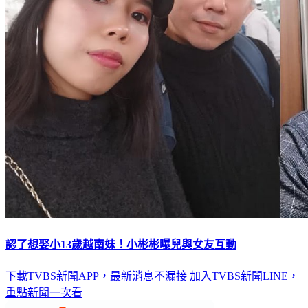
認了想娶小13歲越南妹！小彬彬曝兒與女友互動
下載TVBS新聞APP，最新消息不漏接
加入TVBS新聞LINE，