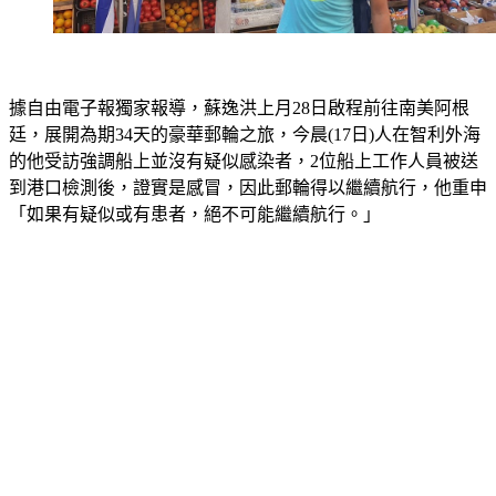
據自由電子報獨家報導，蘇逸洪上月28日啟程前往南美阿根
廷，展開為期34天的豪華郵輪之旅，今晨(17日)人在智利外海
的他受訪強調船上並沒有疑似感染者，2位船上工作人員被送
到港口檢測後，證實是感冒，因此郵輪得以繼續航行，他重申
「如果有疑似或有患者，絕不可能繼續航行。」