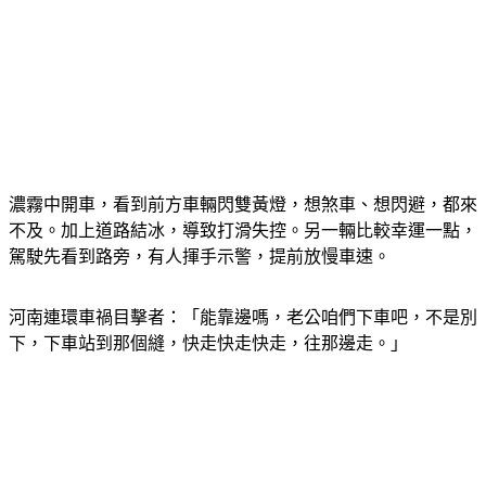
濃霧中開車，看到前方車輛閃雙黃燈，想煞車、想閃避，都來
不及。加上道路結冰，導致打滑失控。另一輛比較幸運一點，
駕駛先看到路旁，有人揮手示警，提前放慢車速。
河南連環車禍目擊者：「能靠邊嗎，老公咱們下車吧，不是別
下，下車站到那個縫，快走快走快走，往那邊走。」