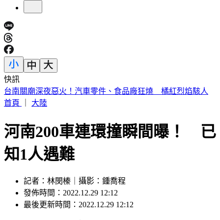
快訊
明放颱風假？最新「暴風圈侵襲率」出爐 6縣市破5成
首頁
｜
大陸
河南200車連環撞瞬間曝！ 已
知1人遇難
記者：林閔榛｜攝影：鍾喬程
發佈時間：2022.12.29 12:12
最後更新時間：2022.12.29 12:12