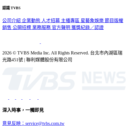
認識 TVBS
公司介紹
企業動態
人才招募
主播專區
星藝象娛樂
節目版權
銷售
公開招標
業務服務
官方聲明
獲獎紀錄／認證
2026 © TVBS Media Inc. All Rights Reserved. 台北市內湖區瑞
光路451號 | 聯利媒體股份有限公司
深入時事，一觸即見
意見反映：service@tvbs.com.tw