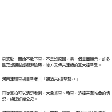
男駕駛一開始不敢下車，不是沒原因，另一個畫面顯示，許多
民眾想翻越護欄避險時，後方又傳來連續的巨大撞擊聲。
河南連環車禍目擊者：「翻過來(撞擊聲)。」
再從空拍可以清楚看到，大量貨車、轎車，追撞甚至堆疊的情
況，綿延好幾公尺。