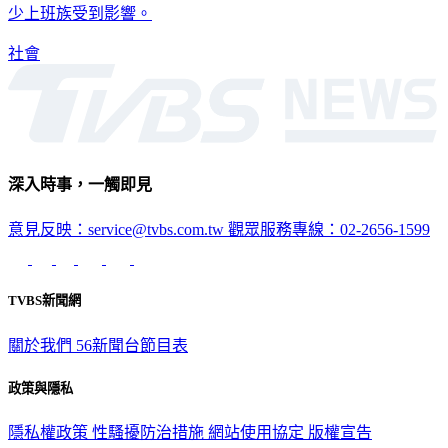
少上班族受到影響。
社會
深入時事，一觸即見
意見反映：service@tvbs.com.tw
觀眾服務專線：02-2656-1599
TVBS新聞網
關於我們
56新聞台節目表
政策與隱私
隱私權政策
性騷擾防治措施
網站使用協定
版權宣告