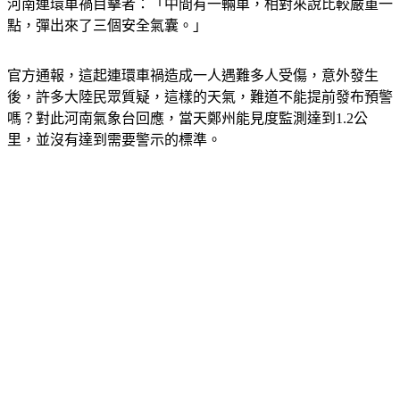
河南連環車禍目擊者：「中間有一輛車，相對來說比較嚴重一
點，彈出來了三個安全氣囊。」
官方通報，這起連環車禍造成一人遇難多人受傷，意外發生
後，許多大陸民眾質疑，這樣的天氣，難道不能提前發布預警
嗎？對此河南氣象台回應，當天鄭州能見度監測達到1.2公
里，並沒有達到需要警示的標準。