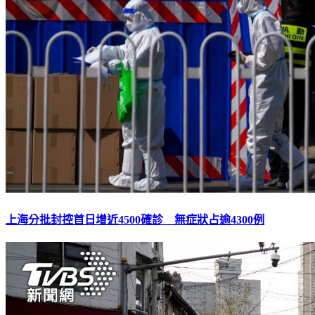
上海分批封控首日增近4500確診 無症狀占逾4300例