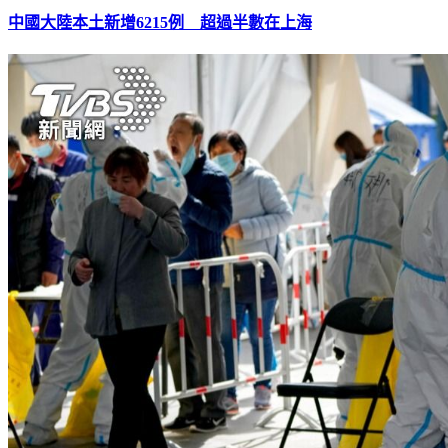
中國大陸本土新增6215例 超過半數在上海