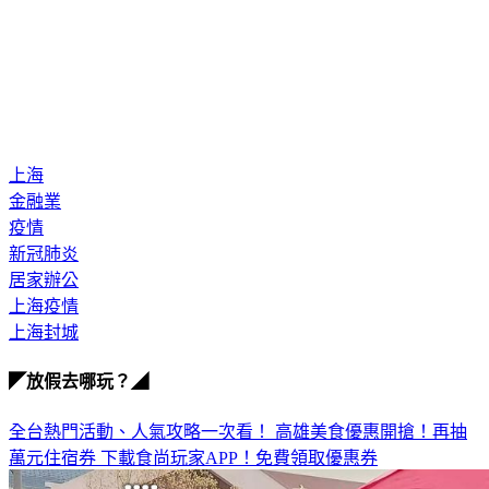
上海
金融業
疫情
新冠肺炎
居家辦公
上海疫情
上海封城
◤放假去哪玩？◢
全台熱門活動、人氣攻略一次看！
高雄美食優惠開搶！再抽
萬元住宿券
下載食尚玩家APP！免費領取優惠券