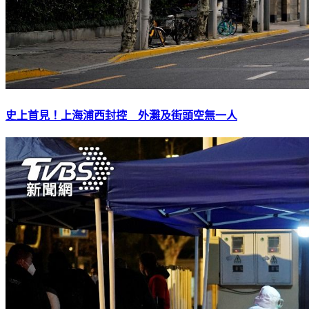
史上首見！上海浦西封控 外灘及街頭空無一人