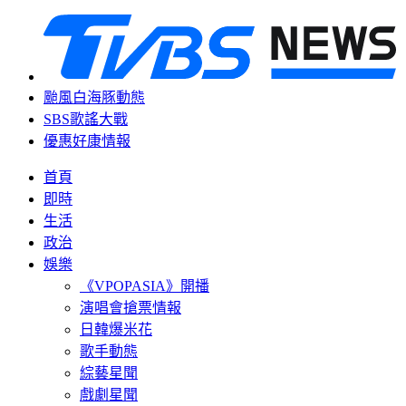
颱風白海豚動態
SBS歌謠大戰
優惠好康情報
首頁
即時
生活
政治
娛樂
《VPOPASIA》開播
演唱會搶票情報
日韓爆米花
歌手動態
綜藝星聞
戲劇星聞