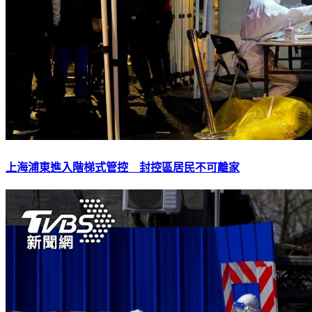
上海浦東進入階梯式管控 封控區居民不可離家