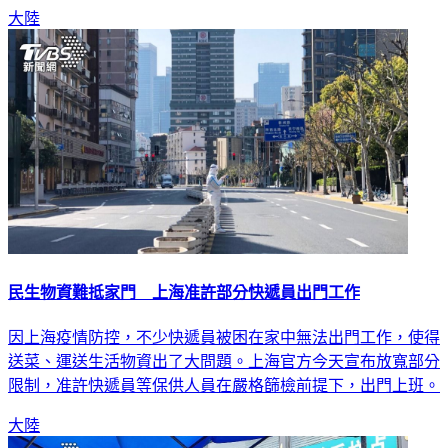
大陸
民生物資難抵家門 上海准許部分快遞員出門工作
因上海疫情防控，不少快遞員被困在家中無法出門工作，使得
送菜、運送生活物資出了大問題。上海官方今天宣布放寬部分
限制，准許快遞員等保供人員在嚴格篩檢前提下，出門上班。
大陸