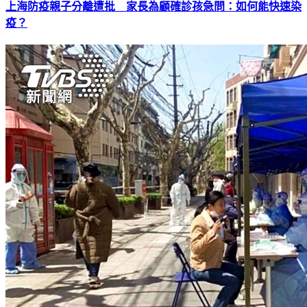
上海防疫親子分離遭批 家長為顧確診孩急問：如何能快速染
疫？