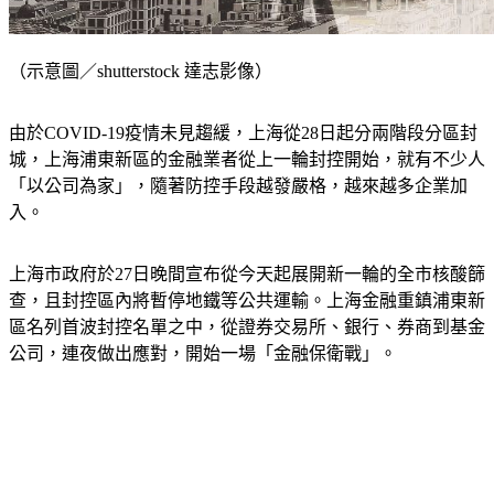
（示意圖／shutterstock 達志影像）
由於COVID-19疫情未見趨緩，上海從28日起分兩階段分區封
城，上海浦東新區的金融業者從上一輪封控開始，就有不少人
「以公司為家」，隨著防控手段越發嚴格，越來越多企業加
入。
上海市政府於27日晚間宣布從今天起展開新一輪的全市核酸篩
查，且封控區內將暫停地鐵等公共運輸。上海金融重鎮浦東新
區名列首波封控名單之中，從證券交易所、銀行、券商到基金
公司，連夜做出應對，開始一場「金融保衛戰」。