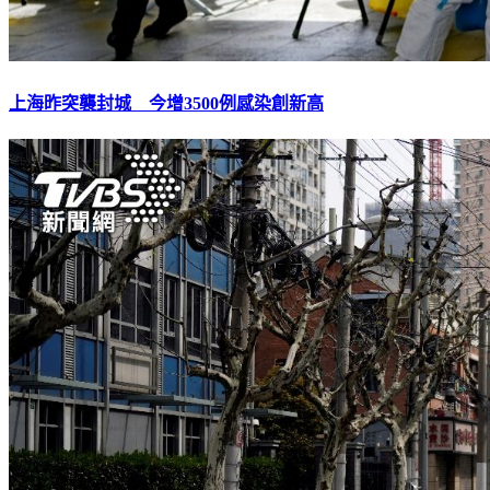
上海昨突襲封城 今增3500例感染創新高