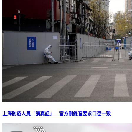
上海防疫人員「講真話」 官方刪錄音要求口徑一致