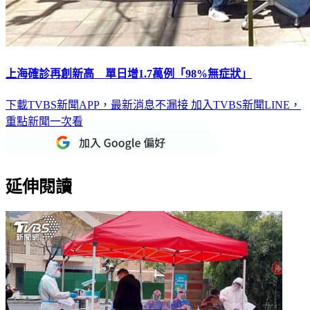
上海確診再創新高 單日增1.7萬例「98%無症狀」
下載TVBS新聞APP，最新消息不漏接
加入TVBS新聞LINE，
重點新聞一次看
延伸閱讀