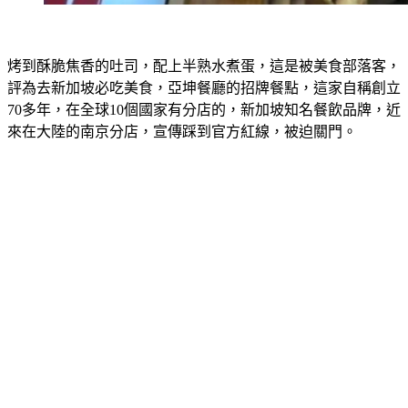
烤到酥脆焦香的吐司，配上半熟水煮蛋，這是被美食部落客，
評為去新加坡必吃美食，亞坤餐廳的招牌餐點，這家自稱創立
70多年，在全球10個國家有分店的，新加坡知名餐飲品牌，近
來在大陸的南京分店，宣傳踩到官方紅線，被迫關門。