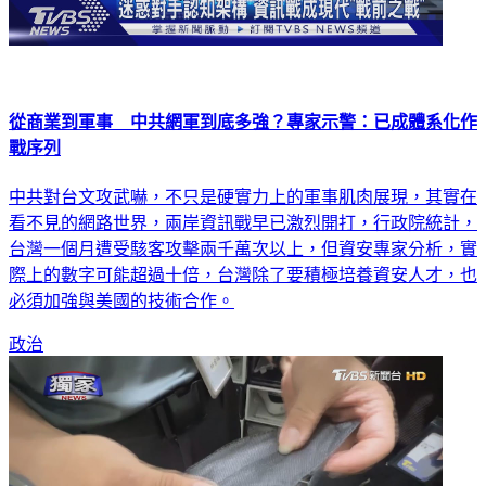
從商業到軍事 中共網軍到底多強？專家示警：已成體系化作
戰序列
中共對台文攻武嚇，不只是硬實力上的軍事肌肉展現，其實在
看不見的網路世界，兩岸資訊戰早已激烈開打，行政院統計，
台灣一個月遭受駭客攻擊兩千萬次以上，但資安專家分析，實
際上的數字可能超過十倍，台灣除了要積極培養資安人才，也
必須加強與美國的技術合作。
政治