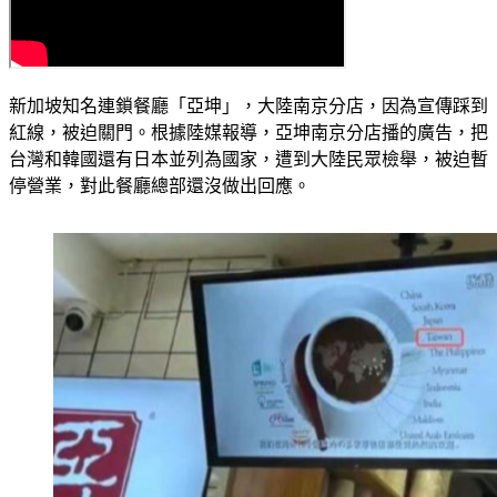
新加坡知名連鎖餐廳「亞坤」，大陸南京分店，因為宣傳踩到
紅線，被迫關門。根據陸媒報導，亞坤南京分店播的廣告，把
台灣和韓國還有日本並列為國家，遭到大陸民眾檢舉，被迫暫
停營業，對此餐廳總部還沒做出回應。