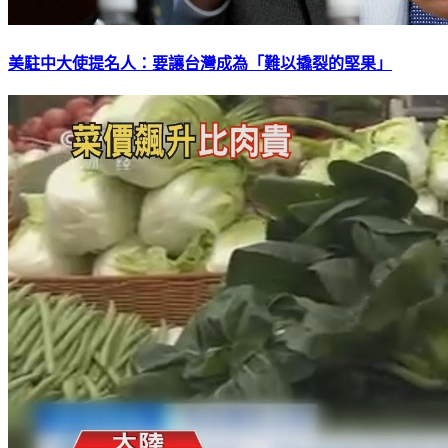
美駐中大使提名人：要讓台灣成為「難以撬裂的堅果」