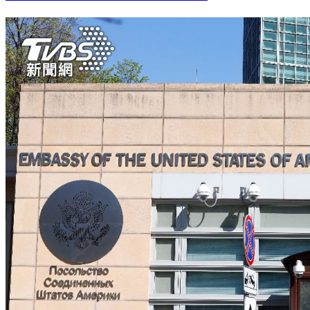
中日聯合民調 兩國關係惡化影響民眾觀感