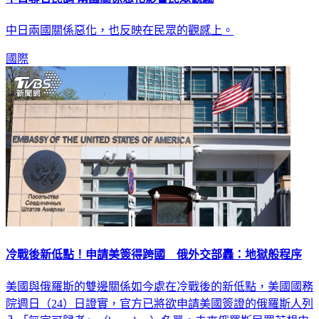
中日聯合民調 兩國關係惡化影響民眾觀感
中日兩國關係惡化，也反映在民眾的觀感上。
國際
冷戰後新低點！申請美簽得跨國 俄外交部轟：地獄般程序
美國與俄羅斯的雙邊關係如今處在冷戰後的新低點，美國國務