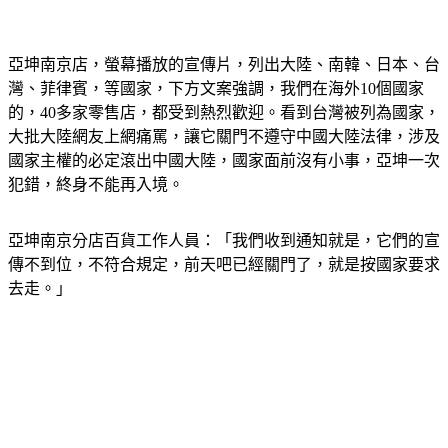
亞坤南京店，螢幕播放的宣傳片，列出大陸、南韓、日本、台
灣、菲律賓，等國家，下方文案強調，我們在海外10個國家
的，40多家零售店，都受到熱烈歡迎。看到台灣被列為國家，
大批大陸網友上網痛罵，讓它關門不遵守中國大陸法律，涉及
國家主權的必定滾出中國大陸，國家面前沒有小事，亞坤一次
犯錯，終身不能再入境。
亞坤南京分店百貨工作人員：「我們收到通知就是，它們的宣
傳不到位，不符合規定，前天吧已經關門了，就是按國家要求
去走。」