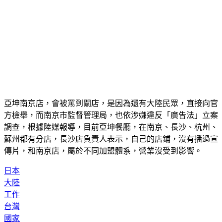
亞坤南京店，會被罵到關店，是因為還有大陸民眾，直接向官
方檢舉，而南京市監督管理局，也依涉嫌違反「廣告法」立案
調查，根據陸媒報導，目前亞坤餐廳，在南京、長沙、杭州、
蘇州都有分店，長沙店負責人表示，自己的店鋪，沒有播過宣
傳片，和南京店，屬於不同加盟體系，營業沒受到影響。
日本
大陸
工作
台灣