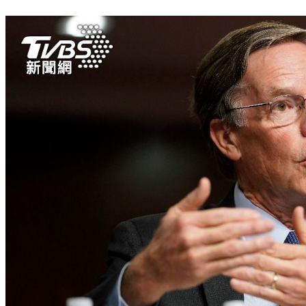
韓版口罩包裝標示「陸製」？網路、夜市10片150元