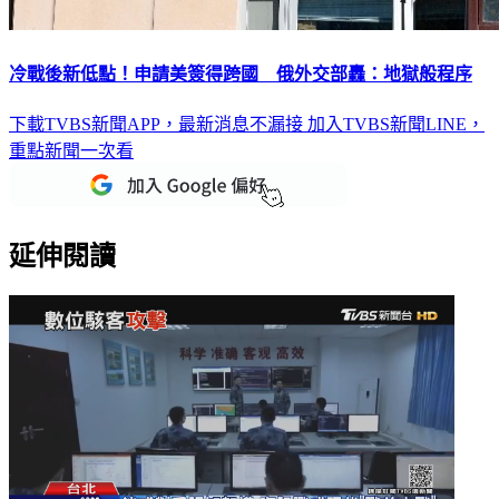
冷戰後新低點！申請美簽得跨國 俄外交部轟：地獄般程序
下載TVBS新聞APP，最新消息不漏接
加入TVBS新聞LINE，
重點新聞一次看
延伸閱讀