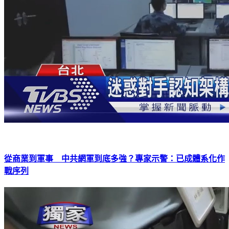
從商業到軍事 中共網軍到底多強？專家示警：已成體系化作
戰序列