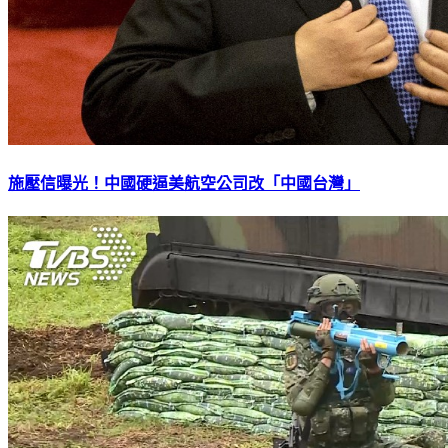
施壓信曝光！中國硬逼美航空公司改「中國台灣」