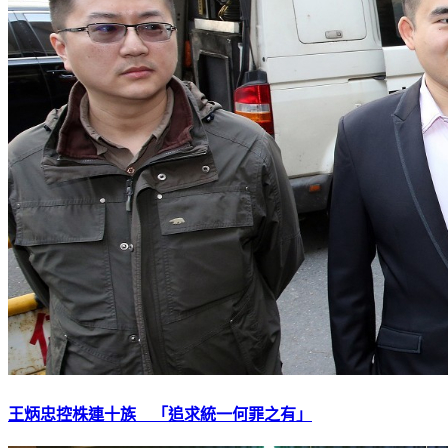
王炳忠控株連十族 「追求統一何罪之有」