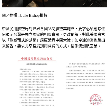
圖／翻攝自Julie Bishop推特
中國民用航空局對世界各國36間航空業施壓，要求必須刪除任
何顯示台灣是獨立國家的相關資訊、更改稱謂，對此美國白宮
以「歐威爾式的胡鬧」嚴厲譴責中國大陸；如今連澳洲也跳出
來警告，要求北京當局別用威脅的方式，插手澳洲航空業。