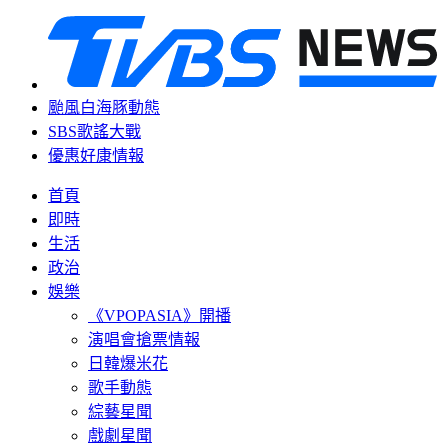
颱風白海豚動態
SBS歌謠大戰
優惠好康情報
首頁
即時
生活
政治
娛樂
《VPOPASIA》開播
演唱會搶票情報
日韓爆米花
歌手動態
綜藝星聞
戲劇星聞