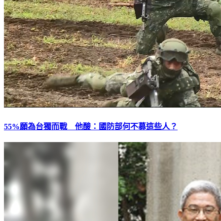
55%願為台獨而戰 他酸：國防部何不募這些人？