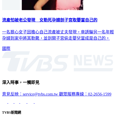
流產怕被老公發現 女勒死孕婦剖子宮取嬰當自己的
一名狠心女子因擔心自己流產被丈夫發現，竟誘騙另一名年輕
孕婦到家中將其勒斃，並剖開子宮偷走嬰兒當成是自己的。
國際
深入時事，一觸即見
意見反映：service@tvbs.com.tw
觀眾服務專線：02-2656-1599