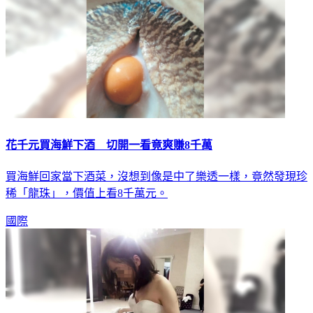
花千元買海鮮下酒 切開一看竟爽賺8千萬
買海鮮回家當下酒菜，沒想到像是中了樂透一樣，竟然發現珍
稀「龍珠」，價值上看8千萬元。
國際