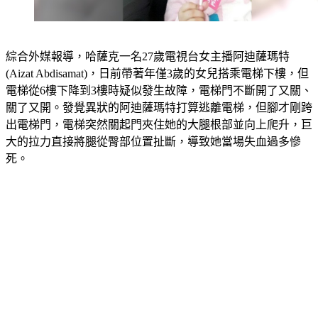
綜合外媒報導，哈薩克一名27歲電視台女主播阿迪薩瑪特
(Aizat Abdisamat)，日前帶著年僅3歲的女兒搭乘電梯下樓，但
電梯從6樓下降到3樓時疑似發生故障，電梯門不斷開了又關、
關了又開。發覺異狀的阿迪薩瑪特打算逃離電梯，但腳才剛跨
出電梯門，電梯突然關起門夾住她的大腿根部並向上爬升，巨
大的拉力直接將腿從臀部位置扯斷，導致她當場失血過多慘
死。