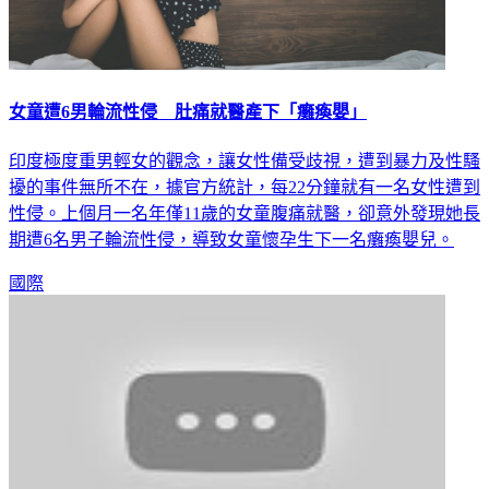
女童遭6男輪流性侵 肚痛就醫產下「癱瘓嬰」
印度極度重男輕女的觀念，讓女性備受歧視，遭到暴力及性騷
擾的事件無所不在，據官方統計，每22分鐘就有一名女性遭到
性侵。上個月一名年僅11歲的女童腹痛就醫，卻意外發現她長
期遭6名男子輪流性侵，導致女童懷孕生下一名癱瘓嬰兒。
國際