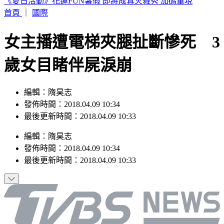
富婆砸錢當女主「強加60場吻戲」 男星崩潰發聲：往我嘴裡
伸舌頭
首頁
｜
國際
女主播遭電梯夾腿扯斷慘死 3
歲女目睹伴屍淚崩
編輯：隋昊志
發佈時間：2018.04.09 10:34
最後更新時間：2018.04.09 10:33
編輯
：
隋昊志
發佈時間：
2018.04.09 10:34
最後更新時間：
2018.04.09 10:33