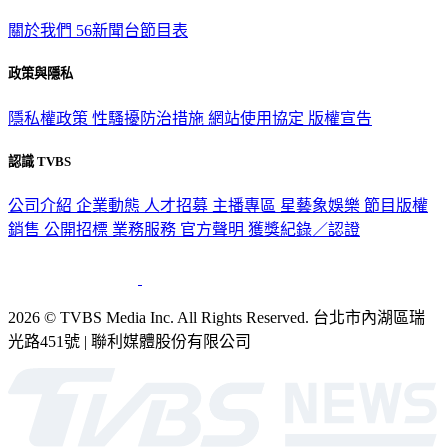
TVBS新聞網
關於我們
56新聞台節目表
政策與隱私
隱私權政策
性騷擾防治措施
網站使用協定
版權宣告
認識 TVBS
公司介紹
企業動態
人才招募
主播專區
星藝象娛樂
節目版權
銷售
公開招標
業務服務
官方聲明
獲獎紀錄／認證
2026 © TVBS Media Inc. All Rights Reserved. 台北市內湖區瑞
光路451號 | 聯利媒體股份有限公司