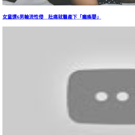
女童遭6男輪流性侵 肚痛就醫產下「癱瘓嬰」