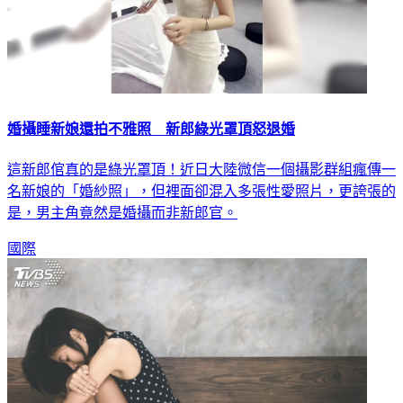
婚攝睡新娘還拍不雅照 新郎綠光罩頂怒退婚
這新郎倌真的是綠光罩頂！近日大陸微信一個攝影群組瘋傳一
名新娘的「婚紗照」，但裡面卻混入多張性愛照片，更誇張的
是，男主角竟然是婚攝而非新郎官。
國際