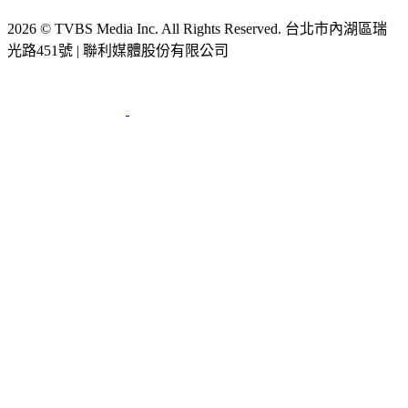
節目版權銷售
公開招標
業務服務
官方聲明
獲獎紀錄／認證
2026 © TVBS Media Inc. All Rights Reserved. 台北市內湖區瑞
光路451號 | 聯利媒體股份有限公司