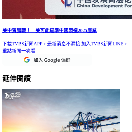
美中貿易戰！ 美可能瞄準中國製造2025產業
下載TVBS新聞APP，最新消息不漏接
加入TVBS新聞LINE，
重點新聞一次看
延伸閱讀