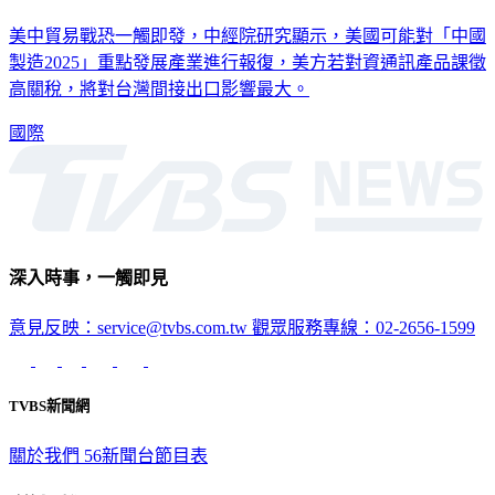
美中貿易戰恐一觸即發，中經院研究顯示，美國可能對「中國
製造2025」重點發展產業進行報復，美方若對資通訊產品課徵
高關稅，將對台灣間接出口影響最大。
國際
深入時事，一觸即見
意見反映：service@tvbs.com.tw
觀眾服務專線：02-2656-1599
TVBS新聞網
關於我們
56新聞台節目表