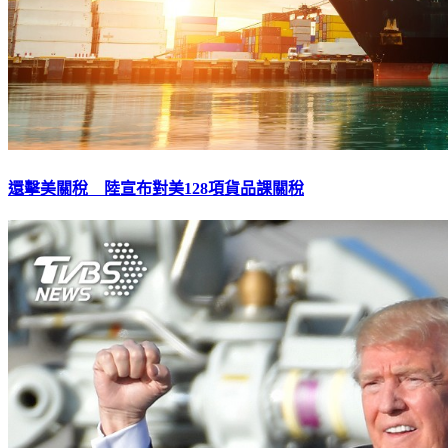
還擊美關稅 陸宣布對美128項貨品課關稅