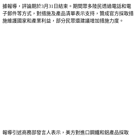
據報導，評論期於3月31日結束。期間眾多陸民透過電話和電
子郵件等方式，對措施及產品清單表示支持，贊成官方採取措
施維護國家和產業利益，部分民眾還建議增加措施力度。
報導引述商務部發言人表示，美方對進口鋼鐵和鋁產品採取