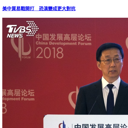
美中貿易戰開打 恐演變成更大對抗