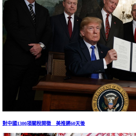
對中國1300項關稅開徵 美推遲60天後