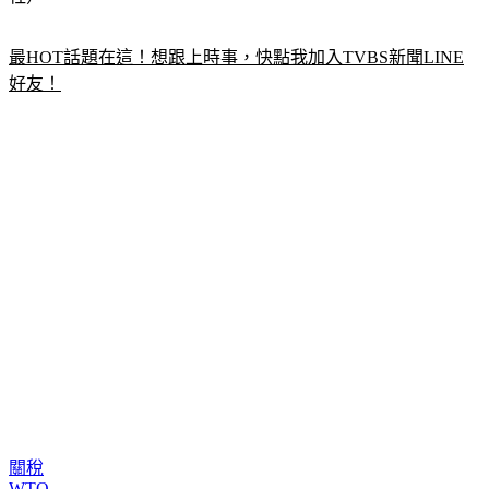
最HOT話題在這！想跟上時事，快點我加入TVBS新聞LINE
好友！
關稅
WTO