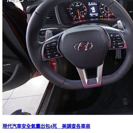
現代汽車安全氣囊出包4死 美調查各車商