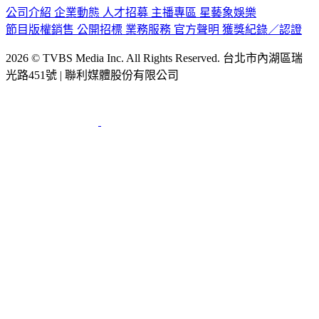
公司介紹
企業動態
人才招募
主播專區
星藝象娛樂
節目版權銷售
公開招標
業務服務
官方聲明
獲獎紀錄／認證
2026 © TVBS Media Inc. All Rights Reserved. 台北市內湖區瑞
光路451號 | 聯利媒體股份有限公司