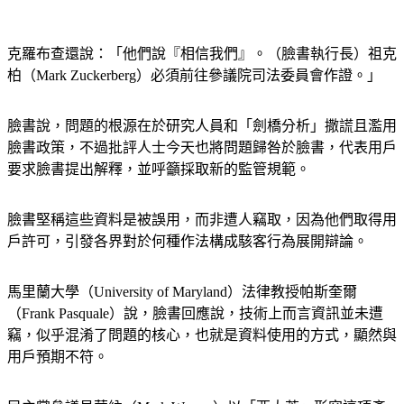
克羅布查還說：「他們說『相信我們』。（臉書執行長）祖克
柏（Mark Zuckerberg）必須前往參議院司法委員會作證。」
臉書說，問題的根源在於研究人員和「劍橋分析」撒謊且濫用
臉書政策，不過批評人士今天也將問題歸咎於臉書，代表用戶
要求臉書提出解釋，並呼籲採取新的監管規範。
臉書堅稱這些資料是被誤用，而非遭人竊取，因為他們取得用
戶許可，引發各界對於何種作法構成駭客行為展開辯論。
馬里蘭大學（University of Maryland）法律教授帕斯奎爾
（Frank Pasquale）說，臉書回應說，技術上而言資訊並未遭
竊，似乎混淆了問題的核心，也就是資料使用的方式，顯然與
用戶預期不符。