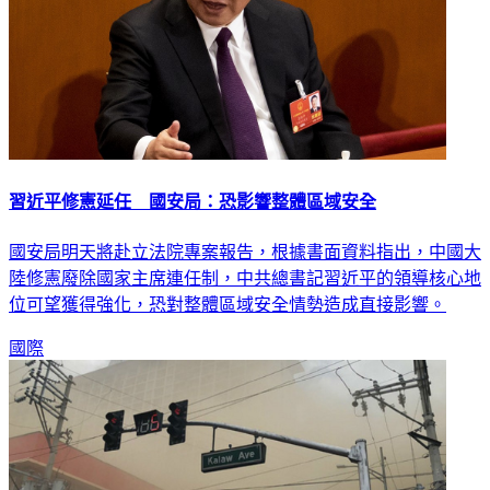
習近平修憲延任 國安局：恐影響整體區域安全
國安局明天將赴立法院專案報告，根據書面資料指出，中國大
陸修憲廢除國家主席連任制，中共總書記習近平的領導核心地
位可望獲得強化，恐對整體區域安全情勢造成直接影響。
國際