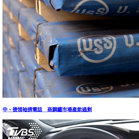
中、德領袖通電話 商鋼鐵市場產能過剩