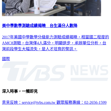
美中學數學測驗成績揭曉 台生滿分人數降
2017年美國中學數學分級能力測驗成績揭曉，相當國二程度的
AMC8測驗，台灣僅4人滿分，明顯退步，承辦單位分析，台
灣前段學生大幅流失，是人才培育的警訊。
國際
深入時事，一觸即見
意見反映：service@tvbs.com.tw
觀眾服務專線：02-2656-1599