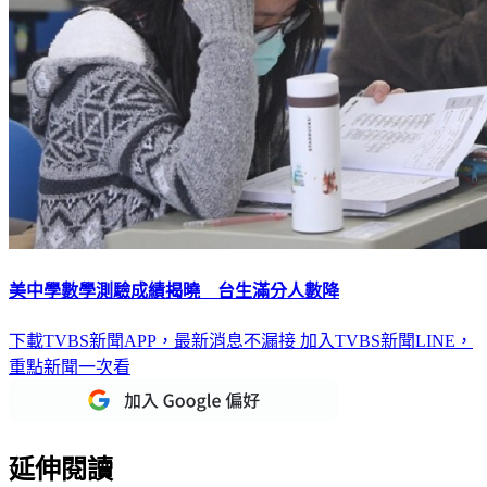
美中學數學測驗成績揭曉 台生滿分人數降
下載TVBS新聞APP，最新消息不漏接
加入TVBS新聞LINE，
重點新聞一次看
延伸閱讀