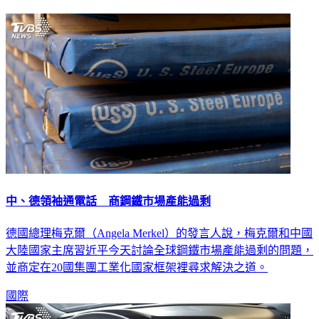
中、德領袖通電話 商鋼鐵市場產能過剩
德國總理梅克爾（Angela Merkel）的發言人說，梅克爾和中國
大陸國家主席習近平今天討論全球鋼鐵市場產能過剩的問題，
並商定在20國集團工業化國家框架裡尋求解決之道。
國際