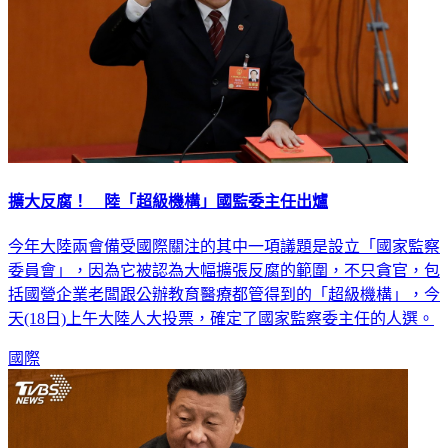
擴大反腐！ 陸「超級機構」國監委主任出爐
今年大陸兩會備受國際關注的其中一項議題是設立「國家監察
委員會」，因為它被認為大幅擴張反腐的範圍，不只貪官，包
括國營企業老闆跟公辦教育醫療都管得到的「超級機構」，今
天(18日)上午大陸人大投票，確定了國家監察委主任的人選。
國際