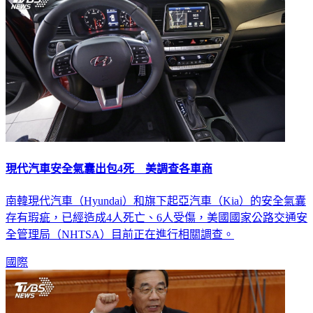
現代汽車安全氣囊出包4死 美調查各車商
南韓現代汽車（Hyundai）和旗下起亞汽車（Kia）的安全氣囊
存有瑕疵，已經造成4人死亡、6人受傷，美國國家公路交通安
全管理局（NHTSA）目前正在進行相關調查。
國際