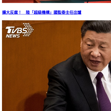
擴大反腐！ 陸「超級機構」國監委主任出爐