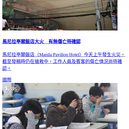
馬尼拉亭閣飯店大火 有無傷亡待確認
馬尼拉亭閣飯店（Manila Pavilion Hotel）今天上午發生火災，
截至發稿時仍在搶救中，工作人員及賓客的傷亡情況尚待確
認。
國際