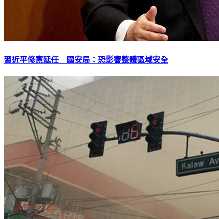
習近平修憲延任 國安局：恐影響整體區域安全