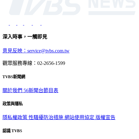
深入時事，一觸即見
意見反映：service@tvbs.com.tw
觀眾服務專線：02-2656-1599
TVBS新聞網
關於我們
56新聞台節目表
政策與隱私
隱私權政策
性騷擾防治措施
網站使用協定
版權宣告
認識 TVBS