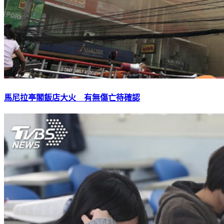
馬尼拉亭閣飯店大火 有無傷亡待確認