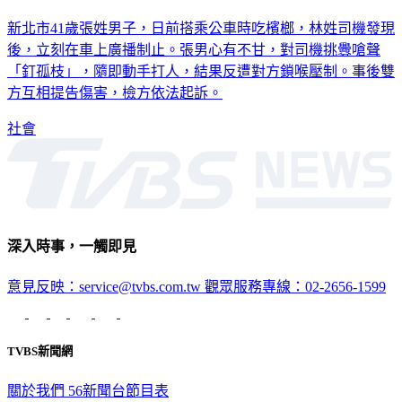
新北市41歲張姓男子，日前搭乘公車時吃檳榔，林姓司機發現
後，立刻在車上廣播制止。張男心有不甘，對司機挑釁嗆聲
「釘孤枝」，隨即動手打人，結果反遭對方鎖喉壓制。事後雙
方互相提告傷害，檢方依法起訴。
社會
深入時事，一觸即見
意見反映：service@tvbs.com.tw
觀眾服務專線：02-2656-1599
TVBS新聞網
關於我們
56新聞台節目表