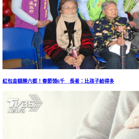
紅包金額勝六都！春節領6千 長者：比孩子給得多