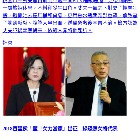
一處旅館休息，不料卻發生口角。丈夫一氣之下對妻子揮拳狂
毆，還抓她去撞馬桶和桌腳，更用熱水瓶朝頭部重擊，導致妻
子肋骨斷裂、腹腔大量出血，送醫急救後宣告不治。檢方認為
丈夫犯後毫無悔意，依殺人罪將他起訴。
社會
2018百里侯！藍「女力當家」出征 綠恐無女將代表
2018年底將進行縣市長選舉，藍綠兩黨都勢在必得，其中國民