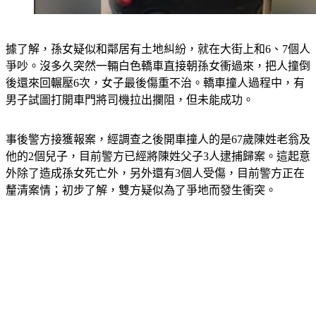
據了解，
孫女疑似和鄰居有土地糾紛，就在大街上和6、7個人
爭吵。沒多久突然一輛白色轎車直接朝孫女衝過來，把人撞倒
後還來回輾壓6次，女子最後傷重不治。
轎車撞人過程中，有
男子試圖打開車門將司機拉出攔阻，但未能成功。
事後警方接獲報案，經調查之後開車撞人的是67歲陳姓老翁及
他的2個兒子，目前警方已經將陳姓父子3人逮捕歸案。這起意
外除了造成孫女死亡外，另外還有3個人受傷，目前警方正在
釐清案情；初步了解，雙方疑似為了爭地而發生衝突。