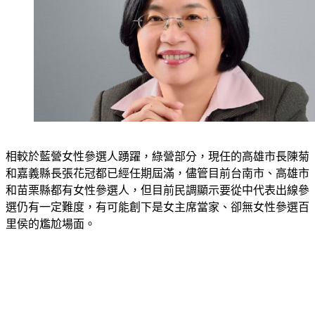
相較於藍營女性參選人踴躍，綠營部分，現任的高雄市長陳菊
和嘉義縣長張花冠都已經任期屆滿，儘管目前台南市、高雄市
和苗栗縣都有女性參選人，但目前民調顯示要從中代表出線參
選仍有一定難度，
有可能創下是女主席當家、卻無女性參選百
里侯的尷尬場面。