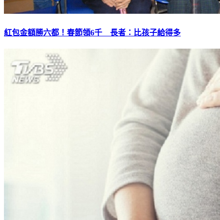
紅包金額勝六都！春節領6千 長者：比孩子給得多