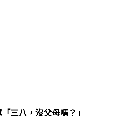
罵「三八，沒父母嗎？」