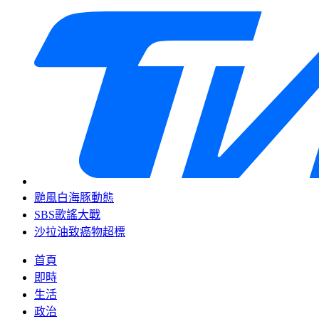
颱風白海豚動態
SBS歌謠大戰
沙拉油致癌物超標
首頁
即時
生活
政治