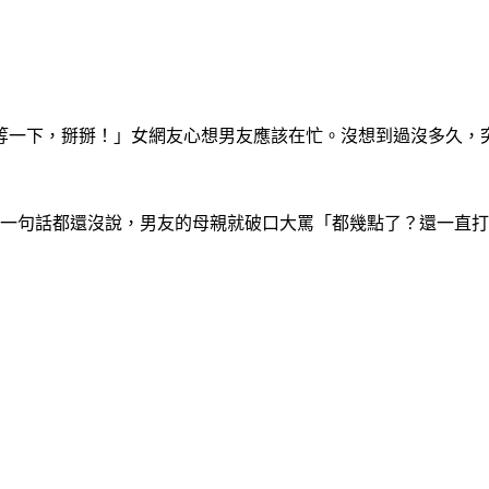
「等一下，掰掰！」女網友心想男友應該在忙。沒想到過沒多久，
友一句話都還沒說，
男友的母親就破口大罵「都幾點了？還一直打