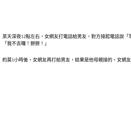
某天深夜12點左右，女網友打電話給男友，對方接起電話說
「我不去囉！掰掰！」
約莫1小時後，女網友再打給男友，結果是他母親接的，女網