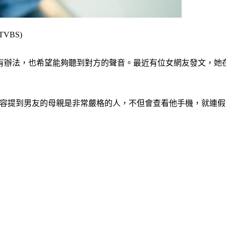
BS)
有辦法，也希望能夠聽到對方的聲音。
最近有位女網友發文，她
容提到男友的母親是非常嚴格的人，不但會查看他手機，就連假