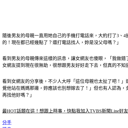
隨後男友的母親一直用她自己的手機打電話來，大約打了3、
的！現在都已經幾點了？還打電話找人，妳是沒父母嗎？」
看到男友的母親傳來這樣的訊息，讓女網友也傻眼，
「我做錯
女網友提到現在很無助，很想跟男友好好走下去，但真的不知
看到女網友的分享後，不少人大呼「這位母親也太扯了吧！」
覺他站在媽媽那邊，妳應該也別想嫁去了！」但也有人認為，
再找他好嗎？」
最HOT話題在這！想跟上時事，快點我加入TVBS新聞Line好
分手