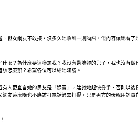
4通，但女網友不敢接，沒多久她收到一則簡訊，但內容讓她看了
了什麼？為什麼要這樣罵我？我沒有帶壞妳的兒子，我也沒有做
道該怎麼辦？希望各位可以給她建議。
還有人更直言她的男友是「媽寶」，建議她趕快分手，否則以後
女網友這麼晚也不應該打電話過去打擾，只是男方的母親用詞實
友！