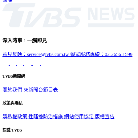
國際
深入時事，一觸即見
意見反映：service@tvbs.com.tw
觀眾服務專線：02-2656-1599
TVBS新聞網
關於我們
56新聞台節目表
政策與隱私
隱私權政策
性騷擾防治措施
網站使用協定
版權宣告
認識 TVBS