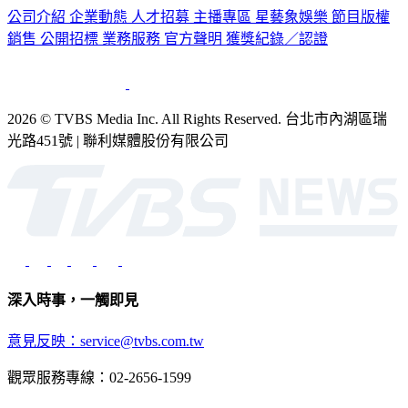
公司介紹
企業動態
人才招募
主播專區
星藝象娛樂
節目版權
銷售
公開招標
業務服務
官方聲明
獲獎紀錄／認證
2026 © TVBS Media Inc. All Rights Reserved. 台北市內湖區瑞
光路451號 | 聯利媒體股份有限公司
深入時事，一觸即見
意見反映：service@tvbs.com.tw
觀眾服務專線：02-2656-1599