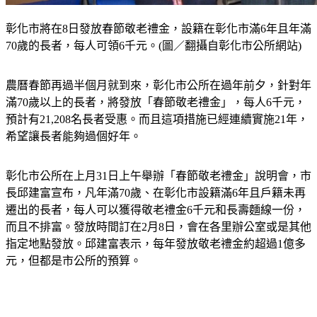
彰化市將在8日發放春節敬老禮金，設籍在彰化市滿6年且年滿
70歲的長者，每人可領6千元。(圖／翻攝自彰化市公所網站)
農曆春節再過半個月就到來，彰化市公所在過年前夕，針對年
滿70歲以上的長者，將發放「春節敬老禮金」，每人6千元，
預計有21,208名長者受惠。
而且這項措施已經連續實施21年，
希望讓長者能夠過個好年。
彰化市公所在上月31日上午舉辦「春節敬老禮金」說明會，市
長邱建富宣布，凡年滿70歲、在彰化市設籍滿6年且戶籍未再
遷出的長者，每人可以獲得敬老禮金6千元和長壽麵線一份，
而且不排富。發放時間訂在2月8日，會在各里辦公室或是其他
指定地點發放。邱建富表示，每年發放敬老禮金約超過1億多
元，但都是市公所的預算。