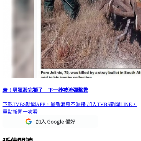
衰！男獵殺完獅子 下一秒被流彈擊斃
下載TVBS新聞APP，最新消息不漏接
加入TVBS新聞LINE，
重點新聞一次看