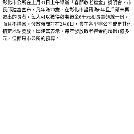
長邱建富宣布，凡年滿70歲、在彰化市設籍滿6年且戶籍未再
遷出的長者，每人可以獲得敬老禮金6千元和長壽麵線一份，
而且不排富。發放時間訂在2月8日，會在各里辦公室或是其他
指定地點發放。邱建富表示，每年發放敬老禮金約超過1億多
元，但都是市公所的預算。