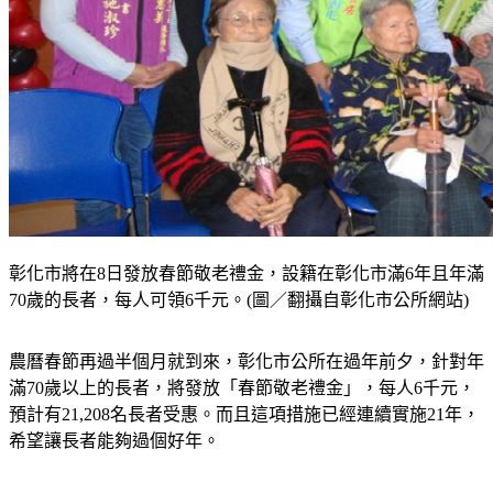
彰化市將在8日發放春節敬老禮金，設籍在彰化市滿6年且年滿
70歲的長者，每人可領6千元。(圖／翻攝自彰化市公所網站)
農曆春節再過半個月就到來，彰化市公所在過年前夕，針對年
滿70歲以上的長者，將發放「春節敬老禮金」，每人6千元，
預計有21,208名長者受惠。
而且這項措施已經連續實施21年，
希望讓長者能夠過個好年。
彰化市公所在上月31日上午舉辦「春節敬老禮金」說明會，市