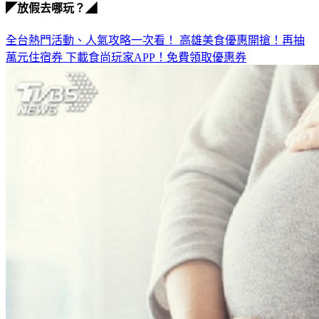
全台熱門活動、人氣攻略一次看！
高雄美食優惠開搶！再抽
萬元住宿券
下載食尚玩家APP！免費領取優惠券