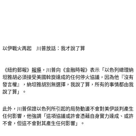
以伊戰火再起　川普放話：我才說了算
《紐約郵報》
報導
，川普向《金融時報》表示「以色列總理納
坦雅胡必須接受美國斡旋達成的任何停火協議，因為他『沒有
發言權』，納坦雅胡別無選擇，我說了算，所有的事情都由我
說了算」。
此外，川普保證以色列所引起的局勢動盪不會對美伊談判產生
任何影響，他強調「這項協議或許會憑藉自身實力達成、或許
不會，但這不會對其產生任何影響」。