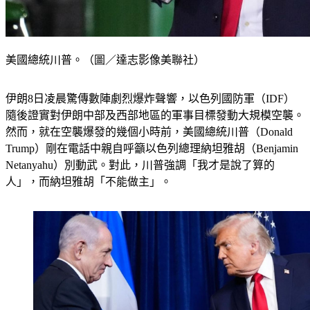
美國總統川普。（圖／達志影像美聯社）
伊朗8日凌晨驚傳數陣劇烈爆炸聲響，以色列國防軍（IDF）
隨後證實對伊朗中部及西部地區的軍事目標發動大規模空襲。
然而，就在空襲爆發的幾個小時前，美國總統川普（Donald 
Trump）剛在電話中親自呼籲以色列總理納坦雅胡（Benjamin 
Netanyahu）別動武。對此，川普強調「我才是說了算的
人」，而納坦雅胡「不能做主」。