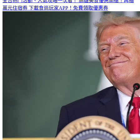
全台熱門活動、人氣攻略一次看！
高雄美食優惠開搶！再抽
萬元住宿券
下載食尚玩家APP！免費領取優惠券