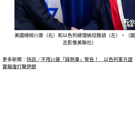
美國總統川普（右）和以色列總理納坦雅胡（左）。（圖
志影像美聯社）
更多新聞：
快訊／不甩川普「踩煞車」警告！　以色列軍方證
實報復打擊伊朗