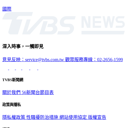
國際
深入時事，一觸即見
意見反映：service@tvbs.com.tw
觀眾服務專線：02-2656-1599
TVBS新聞網
關於我們
56新聞台節目表
政策與隱私
隱私權政策
性騷擾防治措施
網站使用協定
版權宣告