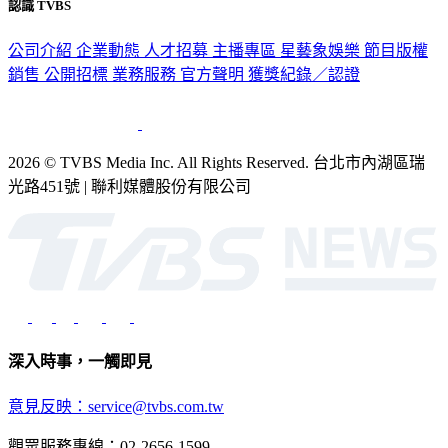
認識 TVBS
公司介紹
企業動態
人才招募
主播專區
星藝象娛樂
節目版權
銷售
公開招標
業務服務
官方聲明
獲獎紀錄／認證
2026 © TVBS Media Inc. All Rights Reserved. 台北市內湖區瑞
光路451號 | 聯利媒體股份有限公司
深入時事，一觸即見
意見反映：service@tvbs.com.tw
觀眾服務專線：02-2656-1599