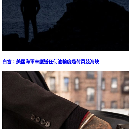
白宮：美國海軍未護送任何油輪度過荷莫茲海峽