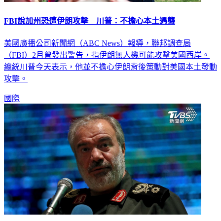
FBI說加州恐遭伊朗攻擊 川普：不擔心本土遇襲
美國廣播公司新聞網（ABC News）報導，聯邦調查局
（FBI）2月曾發出警告，指伊朗無人機可能攻擊美國西岸。
總統川普今天表示，他並不擔心伊朗背後策動對美國本土發動
攻擊。
國際