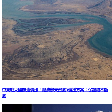
中東戰火國際油價漲！經濟部天然氣3備援方案：保證絕不斷
氣