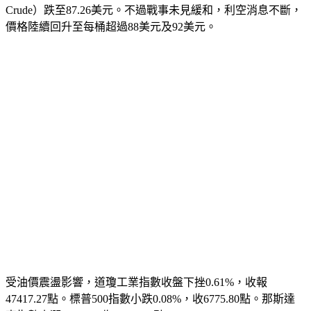
Crude）跌至87.26美元。
不過戰事未見緩和，利空消息不斷，
價格陸續回升至每桶超過88美元及92美元。
受油價震盪影響，道瓊工業指數收盤下挫0.61%，收報
47417.27點。標普500指數小跌0.08%，收6775.80點。那斯達