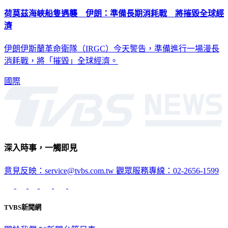
荷莫茲海峽船隻遇襲 伊朗：準備長期消耗戰 將摧毀全球經
濟
伊朗伊斯蘭革命衛隊（IRGC）今天警告，準備進行一場漫長
消耗戰，將「摧毀」全球經濟。
國際
深入時事，一觸即見
意見反映：service@tvbs.com.tw
觀眾服務專線：02-2656-1599
TVBS新聞網