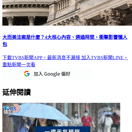
大而美法案是什麼？4大核心內容、通過時間、衝擊影響懶人
包
下載TVBS新聞APP，最新消息不漏接
加入TVBS新聞LINE，
重點新聞一次看
延伸閱讀