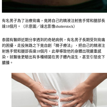
有名男子為了治療背痛，竟將自己的精液注射進手臂和腿部長
達18個月。（示意圖／達志影像shutterstock）
泰國有醫師近期分享遇到的奇葩病例，有名男子長期受到背痛
的困擾，走投無路之下竟自創「精子療法」，把自己的精液注
射進手臂和腿部長達18個月，此舉導致他的身體出現嚴重感
染，就醫後更驗出有多種細菌在男子體內滋生，甚至引發皮下
膿腫。