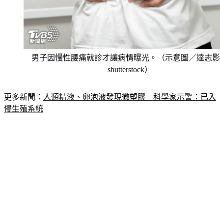
男子因慢性腰痛就診才讓病情曝光。（示意圖／達志影
shutterstock）
更多新聞：
人類精液、卵泡液發現微塑膠　科學家示警：已入
侵生殖系統