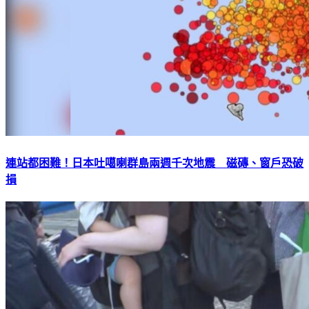
連站都困難！日本吐噶喇群島兩週千次地震 磁磚、窗戶恐破
損