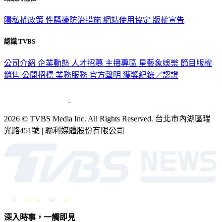
政策與隱私
隱私權政策
性騷擾防治措施
網站使用協定
版權宣告
認識 TVBS
公司介紹
企業動態
人才招募
主播專區
星藝象娛樂
節目版權
銷售
公開招標
業務服務
官方聲明
獲獎紀錄／認證
2026 © TVBS Media Inc. All Rights Reserved. 台北市內湖區瑞
光路451號 | 聯利媒體股份有限公司