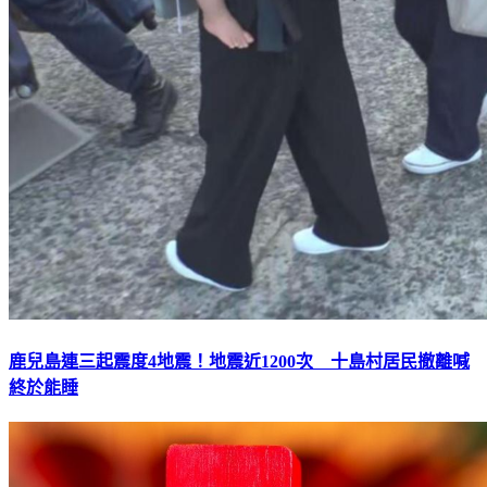
鹿兒島連三起震度4地震！地震近1200次 十島村居民撤離喊
終於能睡