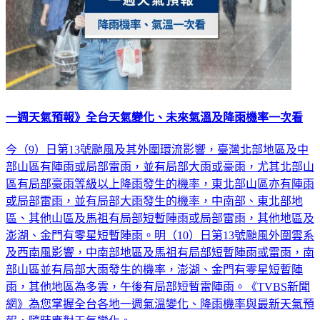
一週天氣預報》全台天氣變化、未來氣溫及降雨機率一次看
今（9）日第13號颱風及其外圍環流影響，臺灣北部地區及中
部山區有陣雨或局部雷雨，並有局部大雨或豪雨，尤其北部山
區有局部豪雨等級以上降雨發生的機率，東北部山區亦有陣雨
或局部雷雨，並有局部大雨發生的機率，中南部、東北部地
區、其他山區及馬祖有局部短暫陣雨或局部雷雨，其他地區及
澎湖、金門有零星短暫陣雨。明（10）日第13號颱風外圍雲系
及西南風影響，中南部地區及馬祖有局部短暫陣雨或雷雨，南
部山區並有局部大雨發生的機率，澎湖、金門有零星短暫陣
雨，其他地區為多雲，午後有局部短暫雷陣雨。《TVBS新聞