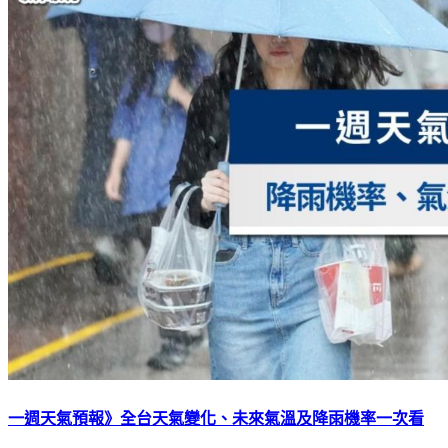
一週天氣預報》全台天氣變化、未來氣溫及降雨機率一次看