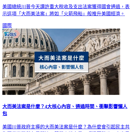
川普拚經濟！「大而美法案」過關 談俄烏停戰曝沒進展
美國總統川普今天讚許重大稅收及支出法案獲得國會通過，表
示這項「大而美法案」將如「火箭飛船」般推升美國經濟。
國際
大而美法案是什麼？4大核心內容、通過時間、衝擊影響懶人
包