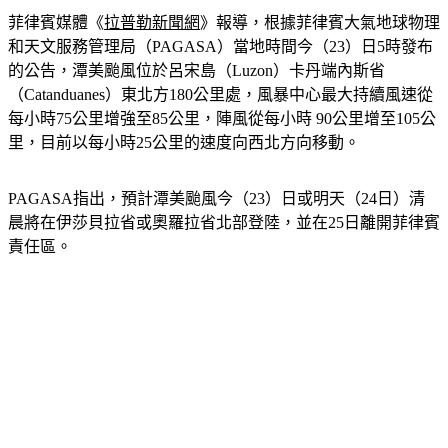
和天文服務管理局（PAGASA）當地時間今（23）日5時發布
的公告，潭美颱風位於呂宋島（Luzon）卡丹端內斯省
（Catanduanes）東北方180公里處，風暴中心最大持續風速從
每小時75公里增強至85公里，陣風從每小時 90公里增至105公
里，目前以每小時25公里的速度向西北方向移動。
PAGASA指出，預計潭美颱風今（23）日或明天（24日）清
晨將在伊莎貝拉省或奧羅拉省北部登陸，並在25日離開菲律賓
責任區。