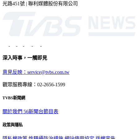
深入時事，一觸即見
意見反映：service@tvbs.com.tw
觀眾服務專線：02-2656-1599
TVBS新聞網
關於我們
56新聞台節目表
政策與隱私
隱私權政策
性騷擾防治措施
網站使用協定
版權宣告