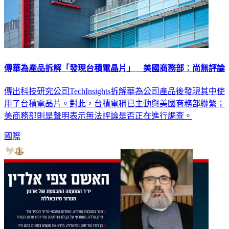
傳華為產品拆解「發現台積電晶片」 美國商務部：尚無評論
傳出科技研究公司TechInsights拆解華為公司產品後發現其中使
用了台積電晶片。對此，台積電稱已主動與美國商務部聯繫；
美商務部則是聲明表示無法評論是否正在進行調查。
國際