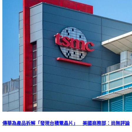
傳華為產品拆解「發現台積電晶片」 美國商務部：尚無評論
下載TVBS新聞APP，最新消息不漏接
加入TVBS新聞LINE，