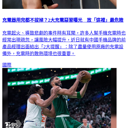
充電器用完都不拔掉？2大充電惡習曝光 放「這裡」最危險
充電起火、導致悲劇的事件時有耳聞，許多人幫手機充電時也
經常出現疏忽，讓風險大幅提升，近日就有中國手機品牌的前
產品經理出面給出「2大提醒」：除了盡量使用原廠的充電設
備外，充電時的散熱環境也很重要。
國際