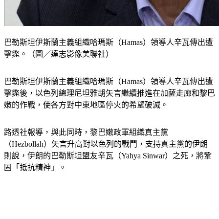
巴勒斯坦伊斯蘭主義組織哈瑪斯（Hamas）領導人辛瓦傳出遭
擊斃。（圖／達志影像美聯社）
巴勒斯坦伊斯蘭主義組織哈瑪斯（Hamas）領導人辛瓦傳出遭
擊斃後，以色列總理尼坦雅胡矢言繼續推進在加薩走廊和黎巴
嫩的作戰，使各方對中東地區停火的希望破滅。
路透社報導，與此同時，黎巴嫩政軍組織真主黨
（Hezbollah）矢言升高對以色列的戰鬥，支持真主黨的伊朗
則說，伊朗的巴勒斯坦盟友辛瓦（Yahya Sinwar）之死，將鞏
固「抵抗精神」。