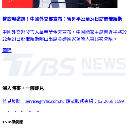
普欽親邀請！中國外交部宣布：習近平22至24日訪問俄羅斯
中國外交部發言人華春瑩今天宣布，中國國家主席習近平將於
22至24日赴俄羅斯喀山出席金磚國家領導人第16次會晤。
國際
深入時事，一觸即見
意見反映：service@tvbs.com.tw
觀眾服務專線：02-2656-1599
TVBS新聞網