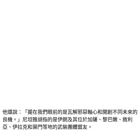
他還說：「擺在我們眼前的是瓦解邪惡軸心和開創不同未來的
良機。」尼坦雅胡指的是伊朗及其位於加薩、黎巴嫩、敘利
亞、伊拉克和葉門等地的武裝團體盟友。