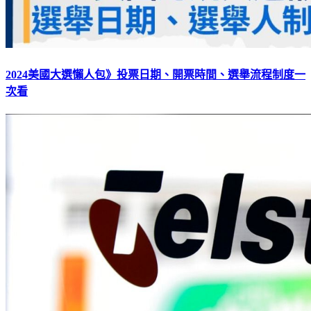
2024美國大選懶人包》投票日期、開票時間、選舉流程制度一
次看