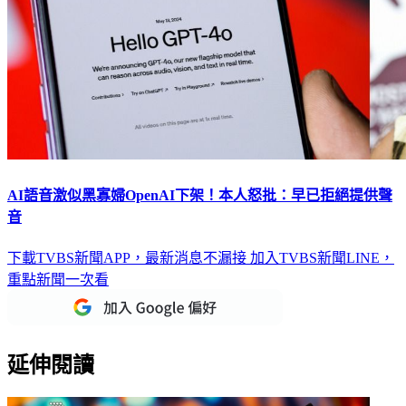
AI語音激似黑寡婦OpenAI下架！本人怒批：早已拒絕提供聲
音
下載TVBS新聞APP，最新消息不漏接
加入TVBS新聞LINE，
重點新聞一次看
延伸閱讀