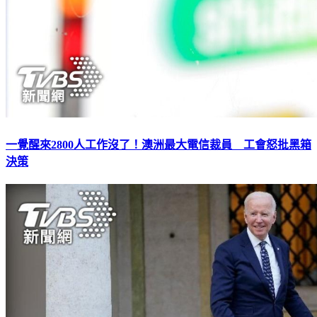
一覺醒來2800人工作沒了！澳洲最大電信裁員 工會怒批黑箱
決策