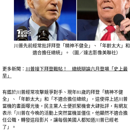
川普先前經常批評拜登「精神不健全」、「年齡太大」和
適合擔任總統」。（圖／達志影像美聯社）
更多新聞：
川普接下拜登戰帖！　總統辯論六月登場「史上最
早」
有鑑於川普經常攻擊競爭對手、現年81歲的拜登「精神不健
全」、「年齡太大」和「不適合擔任總統」，這使得上述川普
當機的畫面曝光後，民主黨人士便抓緊機會大肆批評，有網友
表示「川普在今晚的活動上突然當機並僵住，他顯然不適合擔
任公職，轉發這段影片，讓每個美國人都知道川普已經老