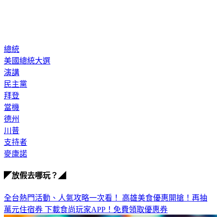
總統
美國總統大選
演講
民主黨
拜登
當機
德州
川普
支持者
麥康諾
◤放假去哪玩？◢
全台熱門活動、人氣攻略一次看！
高雄美食優惠開搶！再抽