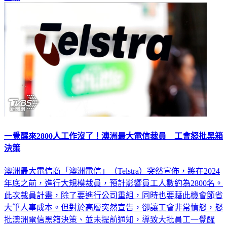
國際
一覺醒來2800人工作沒了！澳洲最大電信裁員 工會怒批黑箱
決策
澳洲最大電信商「澳洲電信」（Telstra）突然宣佈，將在2024
年底之前，進行大規模裁員，預計影響員工人數約為2800名。
此次裁員計畫，除了要進行公司重組，同時也要藉此機會節省
大筆人事成本。但對於高層突然宣告，卻讓工會非常憤怒，怒