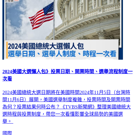
2024美國大選懶人包》投票日期、開票時間、選舉流程制度一
次看
2024美國總統大選日期將在美國時間2024年11月5日（台灣時
間11月6日）展開，美國選舉制度複雜，投票時間及開票時間
為何？投票結果何時公布？《TVBS新聞網》整理美國總統大
選時程與投票制度，帶您一次看懂影響全球局勢的美國選
舉。