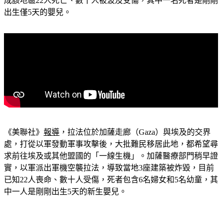
出生僅5天的嬰兒。
《美聯社》
報導
，拉法位於加薩走廊（Gaza）與埃及的交界
處，打從以軍發動軍事攻擊後，大批難民移居此地，都希望尋
求前往埃及或其他盟國的「一線生機」。加薩醫療部門稍早證
實，以軍派出軍機空襲拉法，導致當地3座建築被炸毀，目前
已知22人喪命、數十人受傷，死者包含6名婦女和5名幼童，其
中一人是剛剛出生5天的新生嬰兒。