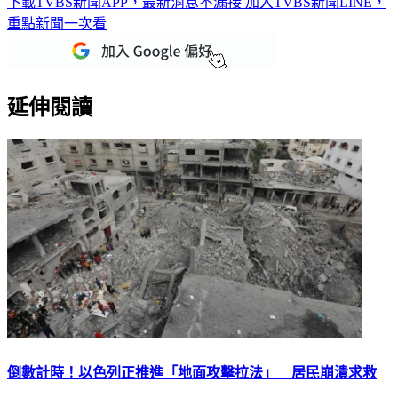
重點新聞一次看
延伸閱讀
倒數計時！以色列正推進「地面攻擊拉法」 居民崩潰求救
以色列持續誓言攻擊加薩走廊南部城市拉法，而此處已是加薩