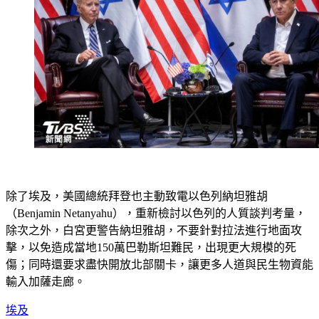
除了埃及，美國總統拜登也主動致電以色列納坦雅胡
（Benjamin Netanyahu），重新檢討以色列的人質談判考量，
除次之外，白宮更警告納坦雅胡，不要針對拉法進行地面攻
擊，以免造成當地150萬巴勒斯坦難民，出現更大規模的死
傷；同時還要求盡快開放北部關卡，讓更多人道與民生物資能
輸入加薩走廊。
埃及
拜登