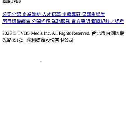
公司介紹
企業動態
人才招募
主播專區
星藝象娛樂
節目版權銷售
公開招標
業務服務
官方聲明
獲獎紀錄／認證
2026 © TVBS Media Inc. All Rights Reserved. 台北市內湖區瑞
光路451號 | 聯利媒體股份有限公司