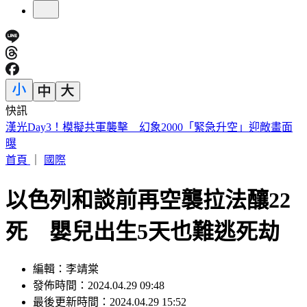
快訊
慈濟遭疫苗詐騙10億！賴瑞隆點名柯志恩：應向陳時中道歉
首頁
｜
國際
以色列和談前再空襲拉法釀22
死 嬰兒出生5天也難逃死劫
編輯：李靖棠
發佈時間：2024.04.29 09:48
最後更新時間：2024.04.29 15:52