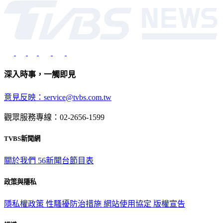
深入時事，一觸即見
意見反映：service@tvbs.com.tw
觀眾服務專線：02-2656-1599
TVBS新聞網
關於我們
56新聞台節目表
政策與隱私
隱私權政策
性騷擾防治措施
網站使用協定
版權宣告
認識 TVBS