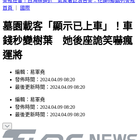
8旬翁持拐杖打死病妻！右臉被打爛牙眼脫落 桃地院裁定羈
押
首頁
｜
國際
墓園載客「顯示已上車」！車
錢秒變樹葉 她後座詭笑嚇瘋
運將
編輯：易軍堯
發佈時間：2024.04.09 08:20
最後更新時間：2024.04.09 08:20
編輯
：
易軍堯
發佈時間：
2024.04.09 08:20
最後更新時間：
2024.04.09 08:20