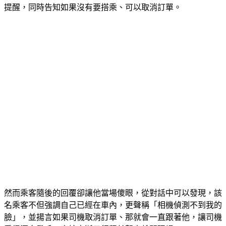
影。而起初司機並沒有在意，只認為乘客上錯車、於是便出言
提醒，同時告知如果沒有要搭乘、可以取消訂單。
然而乘客隨後的回覆卻讓他當場傻眼，從對話中可以發現，該
名乘客不但強調自己已經在車內，更聲稱「相機偵測不到我的