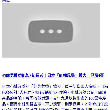
國際
45歲男腎功能如8旬長者！日本「紅麴風暴」擴大 已釀4死
日本小林製藥的「紅麴危機」擴大！周三新增兩人病逝，目前
已經累計4人死亡，還有超過百人住院。小林製藥公布了問題
產品的序號，將回收並銷毀，去年九月以後出廠的100萬件產
品。而且小林製藥表示，至少還要一到兩個月，才能查出什麼