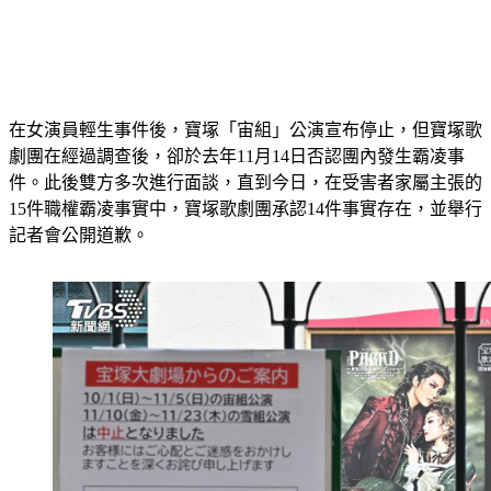
在女演員輕生事件後，寶塚「宙組」公演宣布停止，但寶塚歌
劇團在經過調查後，卻於去年11月14日否認團內發生霸凌事
件。此後雙方多次進行面談，直到今日，在受害者家屬主張的
15件職權霸凌事實中，寶塚歌劇團承認14件事實存在，並舉行
記者會公開道歉。