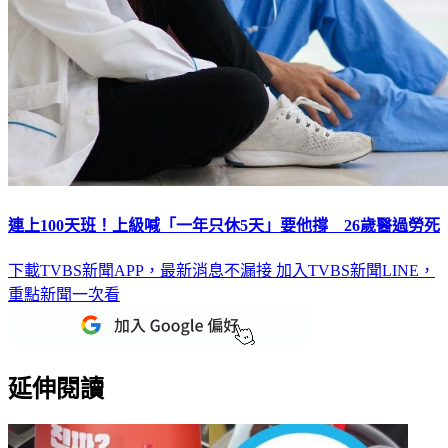
連上100天班！上級喊「一年只休5天」要他撐 26歲醫過勞死
下載TVBS新聞APP，最新消息不漏接
加入TVBS新聞LINE，
重點新聞一次看
延伸閱讀