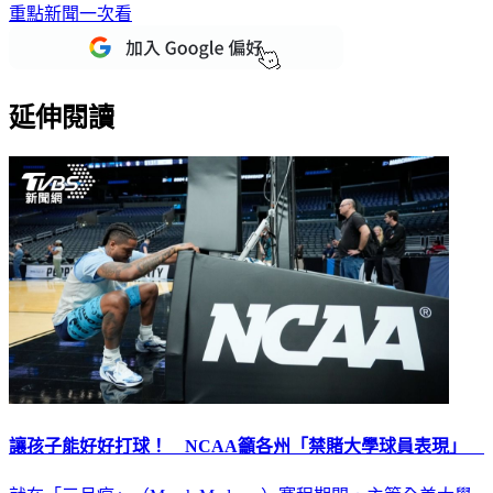
重點新聞一次看
延伸閱讀
讓孩子能好好打球！ NCAA籲各州「禁賭大學球員表現」