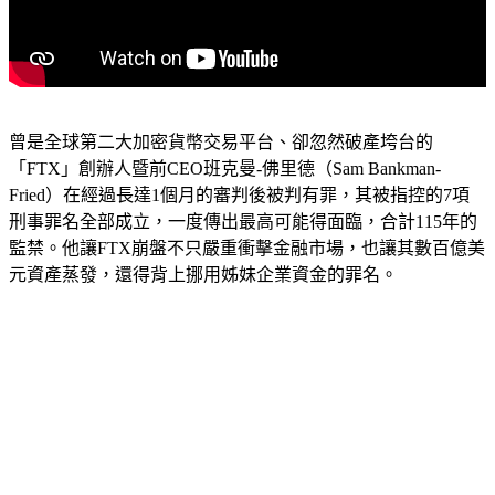
曾是全球第二大加密貨幣交易平台、卻忽然破產垮台的
「FTX」創辦人暨前CEO班克曼-佛里德（Sam Bankman-
Fried）在經過長達1個月的審判後被判有罪，其被指控的7項
刑事罪名全部成立，一度傳出最高可能得面臨，合計115年的
監禁。他讓FTX崩盤不只嚴重衝擊金融市場，也讓其數百億美
元資產蒸發，還得背上挪用姊妹企業資金的罪名。