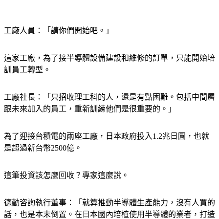
工廠人員：「請你們開始吧。」
這家工廠，為了接半導體設備建設和維修的訂單，只能開始培
訓員工轉型。
工廠社長：「只招收理工科的人，還是有點困難。包括中間層
跟未來加入的員工，重新訓練他們是很重要的。」
為了迎接台積電的兩座工廠，日本政府投入1.2兆日圓，也就
是超過新台幣2500億。
這筆投資該怎麼回收？專家這麼說。
德勤咨詢執行董事：「就算推動半導體生產能力，沒有人買的
話，也是本末倒置。在日本國內培植使用半導體的業者，打造