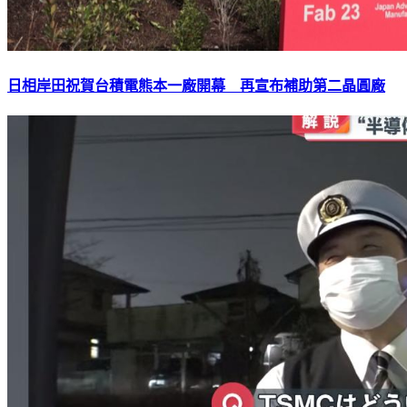
日相岸田祝賀台積電熊本一廠開幕 再宣布補助第二晶圓廠