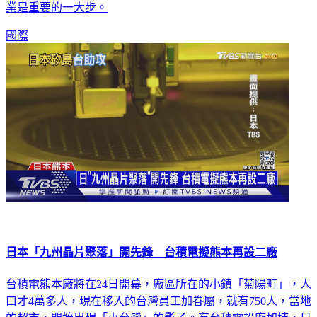
業是重要的一大步。
國際
日本「九州晶片聚落」開先鋒 台積電擬熊本再設二廠
台積電熊本廠將在24日開幕，廠區所在的小鎮「菊陽町」，人
口才4萬多人，現在移入的台灣員工加眷屬，就有750人，當地