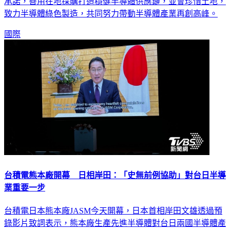
承諾，善用在地採購打造穩健半導體供應鏈，並會珍惜土地，
致力半導體綠色製造，共同努力帶動半導體產業再創高峰。
國際
台積電熊本廠開幕 日相岸田：「史無前例協助」對台日半導
業重要一步
台積電日本熊本廠JASM今天開幕，日本首相岸田文雄透過預
錄影片致詞表示，熊本廠生產先進半導體對台日兩國半導體產