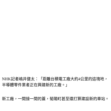
NHK記者嶋井健太：「距離台積電工廠大約4公里的這塊地，
半導體零件業者正在興建新的工廠。」
新工廠，一間接一間的蓋，菊陽町甚至還打算建設新的車站。