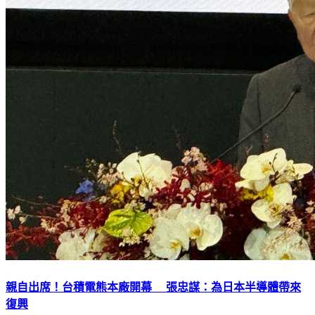
親自出席！台積電熊本廠開幕 張忠謀：為日本半導體帶來
復興