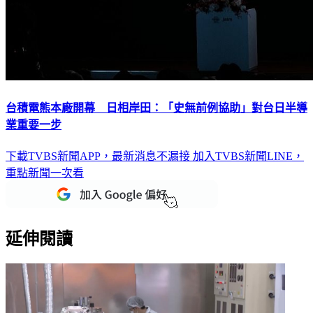
台積電熊本廠開幕 日相岸田：「史無前例協助」對台日半導
業重要一步
下載TVBS新聞APP，最新消息不漏接
加入TVBS新聞LINE，
重點新聞一次看
延伸閱讀