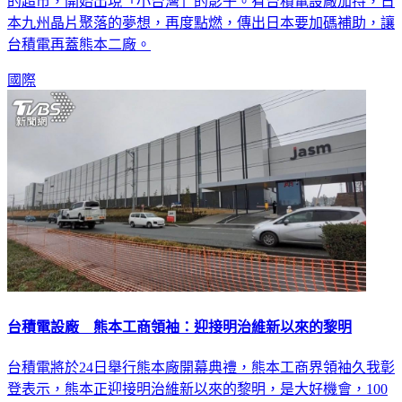
的超市，開始出現「小台灣」的影子。有台積電設廠加持，日
本九州晶片聚落的夢想，再度點燃，傳出日本要加碼補助，讓
台積電再蓋熊本二廠。
國際
台積電設廠 熊本工商領袖：迎接明治維新以來的黎明
台積電將於24日舉行熊本廠開幕典禮，熊本工商界領袖久我彰
登表示，熊本正迎接明治維新以來的黎明，是大好機會，100