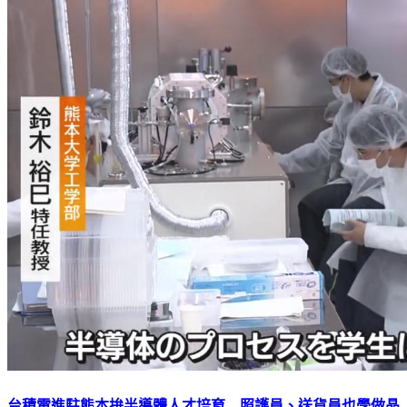
台積電進駐熊本拚半導體人才培育 照護員、送貨員也學做晶