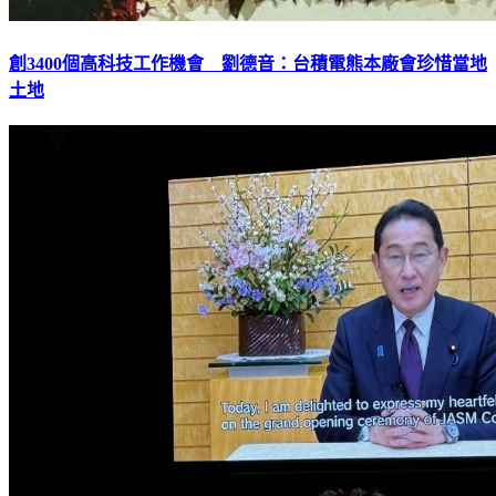
創3400個高科技工作機會 劉德音：台積電熊本廠會珍惜當地
土地