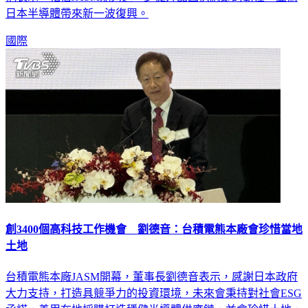
日本半導體帶來新一波復興。
國際
創3400個高科技工作機會 劉德音：台積電熊本廠會珍惜當地
土地
台積電熊本廠JASM開幕，董事長劉德音表示，感謝日本政府
大力支持，打造具競爭力的投資環境，未來會秉持對社會ESG