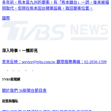
多年前，熊本是九州的要衝，有「熊本鎮台」一詞，後來被福
岡取代，但現在熊本因台積電設廠，取回要衝位置。
國際
深入時事，一觸即見
意見反映：service@tvbs.com.tw
觀眾服務專線：02-2656-1599
TVBS新聞網
關於我們
56新聞台節目表
政策與隱私