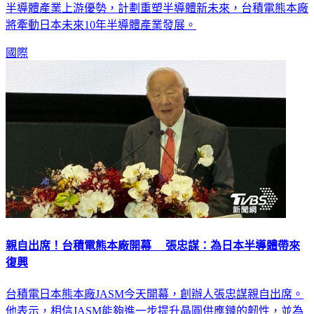
半導體產業上游優勢，計劃重塑半導體新未來，台積電熊本廠
將牽動日本未來10年半導體產業發展。
國際
親自出席！台積電熊本廠開幕 張忠謀：為日本半導體帶來
復興
台積電日本熊本廠JASM今天開幕，創辦人張忠謀親自出席。
他表示，相信JASM能夠進一步提升晶圓供應鏈的韌性，並為