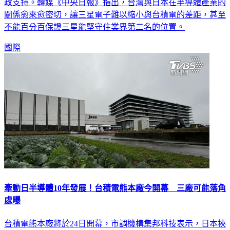
政支持。韓媒《中央日報》指出，台灣與日本在半導體產業的
關係愈來愈密切，讓三星電子難以縮小與台積電的差距，甚至
不能百分百保證三星能堅守住業界第二名的位置。
國際
牽動日半導體10年發展！台積電熊本廠今開幕 三廠可能落角
處曝
台積電熊本廠將於24日開幕，市調機構集邦科技表示，日本挾