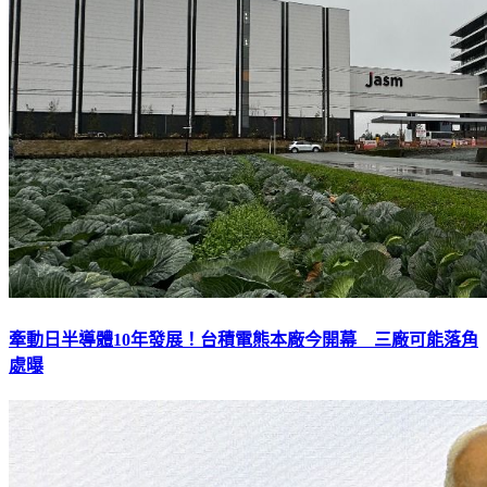
牽動日半導體10年發展！台積電熊本廠今開幕 三廠可能落角
處曝