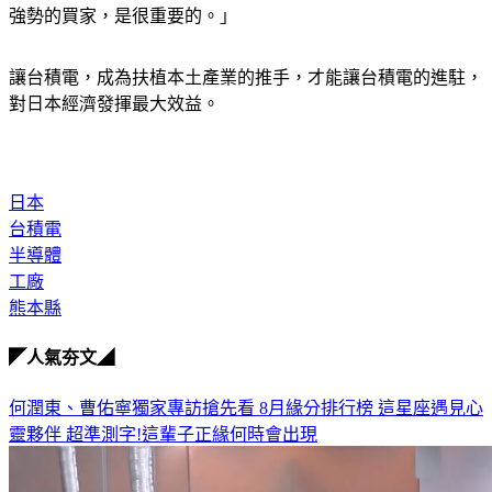
強勢的買家，是很重要的。」
讓台積電，成為扶植本土產業的推手，才能讓台積電的進駐，
對日本經濟發揮最大效益。
日本
台積電
半導體
工廠
熊本縣
◤人氣夯文◢
何潤東、曹佑寧獨家專訪搶先看
8月緣分排行榜 這星座遇見心
靈夥伴
超準測字!這輩子正緣何時會出現