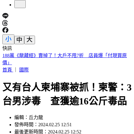
快訊
遠見天下創辦人高希均90歲辭世！「長壽5秘訣」曝 醫生也
認同
首頁
｜
國際
又有台人柬埔寨被抓！柬警：3
台男涉毒 查獲逾16公斤毒品
編輯：丘力龍
發佈時間：2024.02.25 12:51
最後更新時間：2024.02.25 12:52