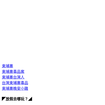
柬埔寨
柬埔寨毒品案
柬埔寨台灣人
台灣柬埔寨毒品
柬埔寨晚安小雞
◤放假去哪玩？◢