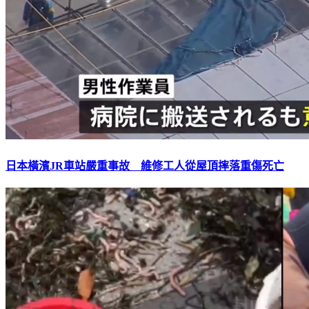
日本橫濱JR車站嚴重事故 維修工人從屋頂摔落重傷死亡