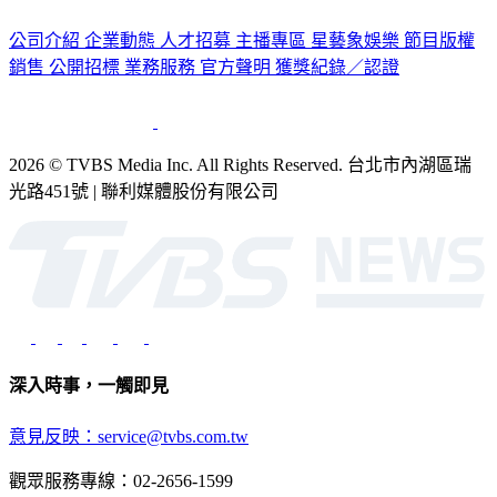
公司介紹
企業動態
人才招募
主播專區
星藝象娛樂
節目版權
銷售
公開招標
業務服務
官方聲明
獲獎紀錄／認證
2026 © TVBS Media Inc. All Rights Reserved. 台北市內湖區瑞
光路451號 | 聯利媒體股份有限公司
深入時事，一觸即見
意見反映：service@tvbs.com.tw
觀眾服務專線：02-2656-1599