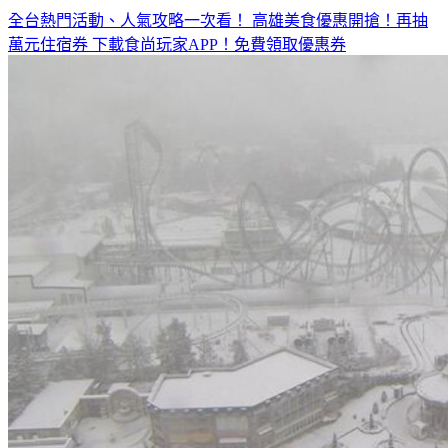
全台熱門活動、人氣攻略一次看！
高雄美食優惠開搶！再抽
萬元住宿券
下載食尚玩家APP！免費領取優惠券