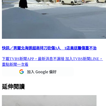
快訊／男闖北海道超商持刀砍傷3人 1店員送醫傷重不治
下載TVBS新聞APP，最新消息不漏接
加入TVBS新聞LINE，
重點新聞一次看
延伸閱讀