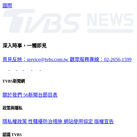
國際
深入時事，一觸即見
意見反映：service@tvbs.com.tw
觀眾服務專線：02-2656-1599
TVBS新聞網
關於我們
56新聞台節目表
政策與隱私
隱私權政策
性騷擾防治措施
網站使用協定
版權宣告
認識 TVBS