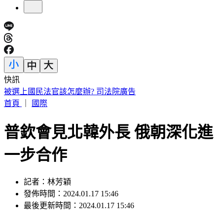
快訊
IU無預警召喚前男友 韓網替「她」心疼：很不舒服
首頁
｜
國際
普欽會見北韓外長 俄朝深化進
一步合作
記者：林芳穎
發佈時間：2024.01.17 15:46
最後更新時間：2024.01.17 15:46