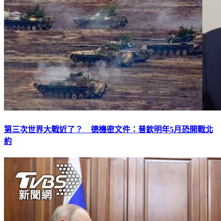
第三次世界大戰近了？ 德機密文件：普欽明年5月恐開戰北
約