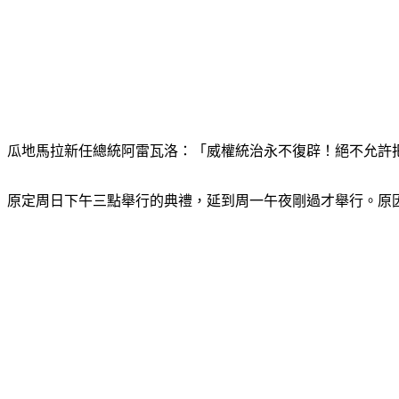
瓜地馬拉新任總統阿雷瓦洛：「威權統治永不復辟！絕不允許
原定周日下午三點舉行的典禮，延到周一午夜剛過才舉行。原