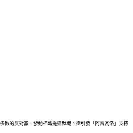
佔多數的反對黨，發動杯葛拖延就職。還引發「阿雷瓦洛」支持