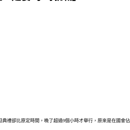
但典禮卻比原定時間，晚了超過9個小時才舉行，原來是在國會