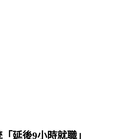
「延後9小時就職」