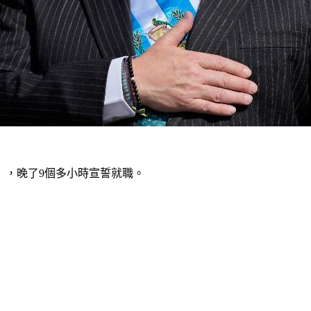
」，晚了9個多小時宣誓就職。