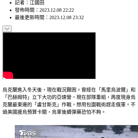
記者
：
江國田
發佈時間：
2023.12.08 22:22
最後更新時間：
2023.12.08 23:32
烏克蘭進入冬天後，現在戰況艱困。曾經在「馬里烏波爾」和
「巴赫姆特」立下大功的亞速營，現在部隊重組，再度現身烏
克蘭最東邊的「盧甘斯克」作戰，想用包圍戰術趕走俄軍。不
過美國援烏預算卡關，烏軍後續彈藥恐怕不夠。