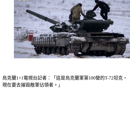
烏克蘭1+1電視台記者：「這是烏克蘭軍第100營的T-72坦克，
現在要去摧毀敵軍佔領者。」