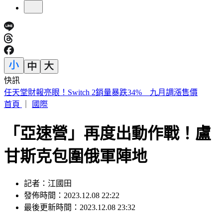
快訊
開砲東發號不厚道 詹江村：沒必要先找蔣萬安簽名再嘲諷
首頁
｜
國際
「亞速營」再度出動作戰！盧
甘斯克包圍俄軍陣地
記者：江國田
發佈時間：2023.12.08 22:22
最後更新時間：2023.12.08 23:32