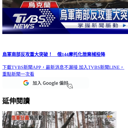
烏軍南部反攻重大突破！ 俄144摩托化旅棄械投降
下載TVBS新聞APP，最新消息不漏接
加入TVBS新聞LINE，
重點新聞一次看
延伸閱讀