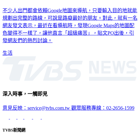
不少人出門都會依賴Google地圖來導航，只要輸入目的地就能
規劃出完整的路線，可說是路癡最好的朋友。對此，就有一名
網友發文表示，最近在看導航時，發現Google Maps的地圖配
色變得不一樣了，讓他直言「超級痛苦」，貼文PO出後，引
發網友們的熱烈討論。
生活
深入時事，一觸即見
意見反映：service@tvbs.com.tw
觀眾服務專線：02-2656-1599
TVBS新聞網