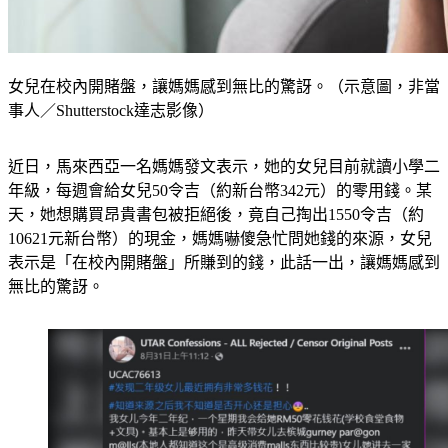
女兒在校內開賭盤，讓媽媽感到無比的驚訝。（示意圖，非當
事人／Shutterstock達志影像）
近日，馬來西亞一名媽媽發文表示，她的女兒目前就讀小學二
年級，每週會給女兒50令吉（約新台幣342元）的零用錢。某
天，她想購買昂貴書包被拒絕後，竟自己掏出1550令吉（約
10621元新台幣）的現金，媽媽嚇傻急忙問她錢的來源，女兒
表示是「在校內開賭盤」所賺到的錢，此話一出，讓媽媽感到
無比的驚訝。