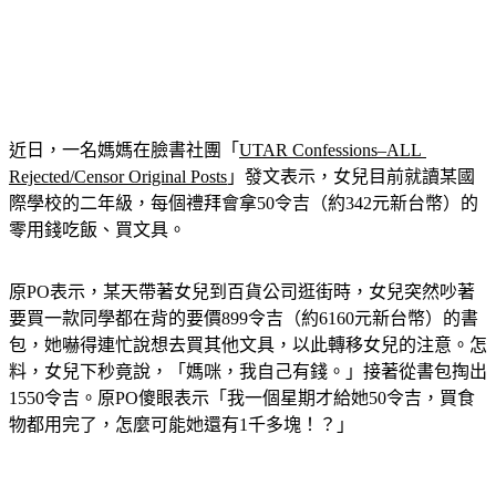
近日，一名媽媽在臉書社團「
UTAR Confessions–ALL 
Rejected/Censor Original Posts
」發文表示，女兒目前就讀某國
際學校的二年級，每個禮拜會拿50令吉（約342元新台幣）的
零用錢吃飯、買文具。
原PO表示，某天帶著女兒到百貨公司逛街時，女兒突然吵著
要買一款同學都在背的要價899令吉（約6160元新台幣）的書
包，她嚇得連忙說想去買其他文具，以此轉移女兒的注意。怎
料，女兒下秒竟說，「媽咪，我自己有錢。」接著從書包掏出
1550令吉。原PO傻眼表示「我一個星期才給她50令吉，買食
物都用完了，怎麼可能她還有1千多塊！？」