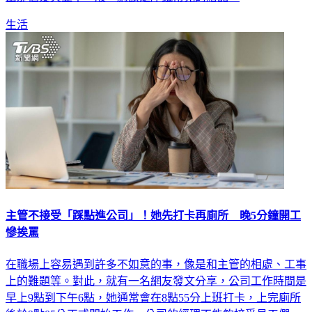
生活
主管不接受「踩點進公司」！她先打卡再廁所 晚5分鐘開工
慘挨罵
在職場上容易遇到許多不如意的事，像是和主管的相處、工事
上的難題等。對此，就有一名網友發文分享，公司工作時間是
早上9點到下午6點，她通常會在8點55分上班打卡，上完廁所