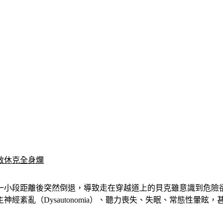
敏休克全身爛
一小段距離後突然倒退，導致走在穿越道上的貝克雖意識到危險
經紊亂（Dysautonomia）、聽力喪失、失眠、常態性暈眩