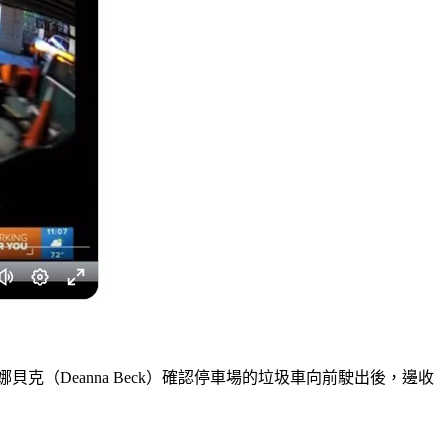
克（Deanna Beck）確認停車場的垃圾車向前駛出後，邊收