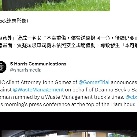
ock達志影像）
車意外」造成一名女子不幸重傷，儘管送醫搶回一命，後續仍要
器畫面，質疑垃圾車司機未依照安全規範值勤，導致發生「本可