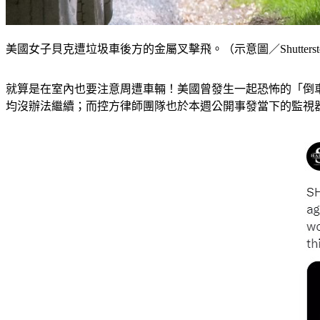
美國女子貝克遭垃圾車後方的金屬叉擊飛。（示意圖／Shutterst
就算是在室內也要注意周遭車輛！美國曾發生一起恐怖的「倒
均沒辦法繼續；而控方律師團隊也於本週公開事發當下的監視