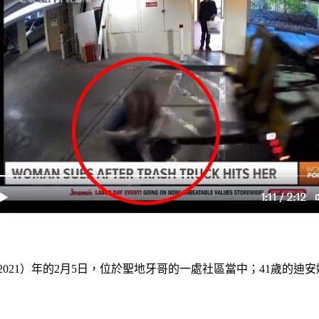
21）年的2月5日，位於聖地牙哥的一處社區當中；41歲的迪安娜貝